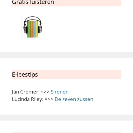
Gratis luisteren
E-leestips
Jan Cremer: =>>
Sirenen
Lucinda Riley: =>>
De zeven zussen