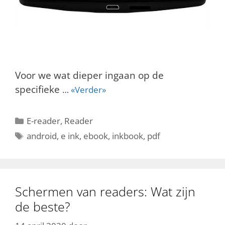
Voor we wat dieper ingaan op de
specifieke
…
«Verder»
Categorieën
E-reader
,
Reader
Tags
android
,
e ink
,
ebook
,
inkbook
,
pdf
Schermen van readers: Wat zijn
de beste?