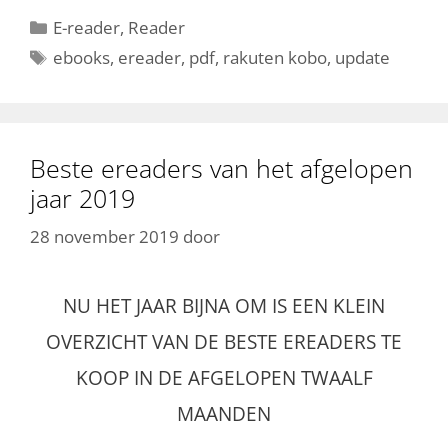
Categorieën
E-reader
,
Reader
Tags
ebooks
,
ereader
,
pdf
,
rakuten kobo
,
update
Beste ereaders van het afgelopen
jaar 2019
28 november 2019
door
NU HET JAAR BIJNA OM IS EEN KLEIN
OVERZICHT VAN DE BESTE EREADERS TE
KOOP IN DE AFGELOPEN TWAALF
MAANDEN