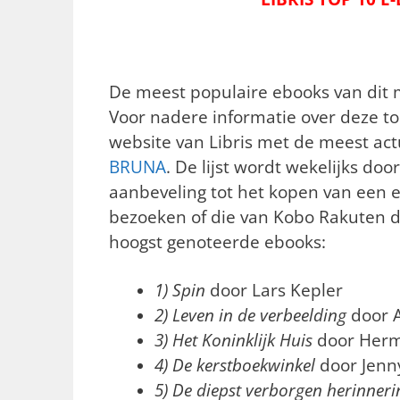
De meest populaire ebooks van dit mo
Voor nadere informatie over deze to
website van Libris met de meest ac
BRUNA
. De lijst wordt wekelijks do
aanbeveling tot het kopen van een e
bezoeken of die van Kobo Rakuten 
hoogst genoteerde ebooks:
1) Spin
door Lars Kepler
2) Leven in de verbeelding
door A
3) Het Koninklijk Huis
door Her
4) De kerstboekwinkel
door Jenn
5) De diepst verborgen herinner