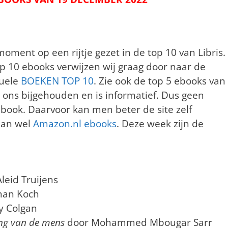
ment op een rijtje gezet in de top 10 van Libris.
p 10 ebooks verwijzen wij graag door naar de
tuele
BOEKEN TOP 10
. Zie ook de top 5 ebooks van
or ons bijgehouden en is informatief. Dus geen
book. Daarvoor kan men beter de site zelf
dan wel
Amazon.nl ebooks
. Deze week zijn de
leid Truijens
man Koch
y Colgan
ing van de mens
door Mohammed Mbougar Sarr