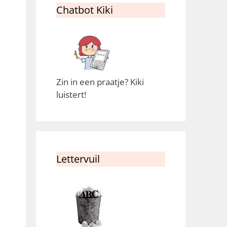
Chatbot Kiki
Zin in een praatje? Kiki
luistert!
Lettervuil