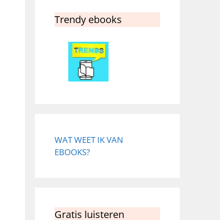
Trendy ebooks
WAT WEET IK VAN
EBOOKS?
Gratis luisteren