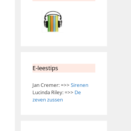
E-leestips
Jan Cremer: =>>
Sirenen
Lucinda Riley: =>>
De
zeven zussen