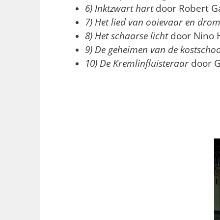
6) Inktzwart hart
door Robert G
7) Het lied van ooievaar en dro
8) Het schaarse licht
door Nino H
9) De geheimen van de kostscho
10) De Kremlinfluisteraar
door G