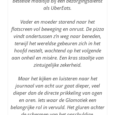
bestelde maaltijd bij een bezorgingsdienst
als UberEats.
Vader en moeder starend naar het
flatscreen vol beweging en onrust. De pizza
vindt ondertussen z’n weg naar beneden,
terwijl het wereldse gebeuren zich in het
hoofd nestelt, wachtend op het volgende
aan onheil en misère. Een kras staaltje van
zintuigelijke zekerheid.
Maar het kijken en luisteren naar het
journaal van acht uur gaat dieper, veel
dieper dan de directe prikkeling van ogen
en oren. Iets waar de Glamotiek een
belangrijke rol in vervuld. Het gluren achter
de schermen van het onschuldige,