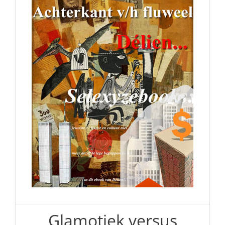
Glamotiek versus