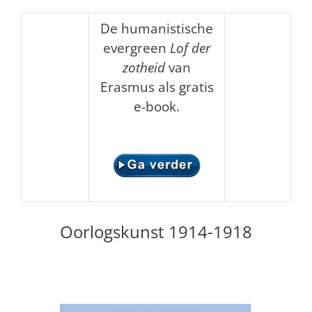
De humanistische
evergreen
Lof der
zotheid
van
Erasmus als gratis
e-book.
Oorlogskunst 1914-1918