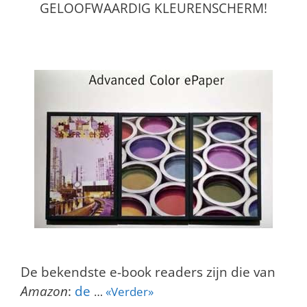
GELOOFWAARDIG KLEURENSCHERM!
De bekendste e-book readers zijn die van
Amazon
:
de
…
«Verder»