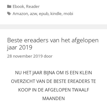
Categorieën
Ebook
,
Reader
Tags
Amazon
,
azw
,
epub
,
kindle
,
mobi
Beste ereaders van het afgelopen
jaar 2019
28 november 2019
door
NU HET JAAR BIJNA OM IS EEN KLEIN
OVERZICHT VAN DE BESTE EREADERS TE
KOOP IN DE AFGELOPEN TWAALF
MAANDEN