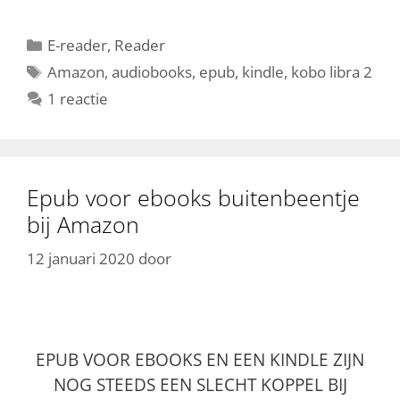
Categorieën
E-reader
,
Reader
Tags
Amazon
,
audiobooks
,
epub
,
kindle
,
kobo libra 2
1 reactie
Epub voor ebooks buitenbeentje
bij Amazon
12 januari 2020
door
EPUB VOOR EBOOKS EN EEN KINDLE ZIJN
NOG STEEDS EEN SLECHT KOPPEL BIJ