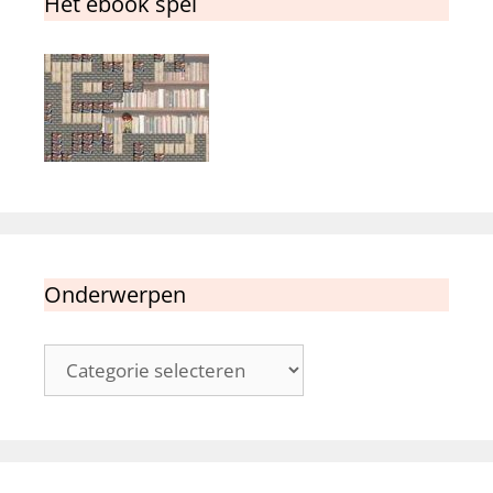
Het ebook spel
Onderwerpen
Onderwerpen