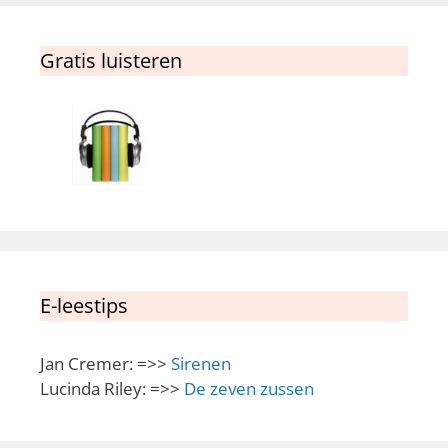
Gratis luisteren
E-leestips
Jan Cremer: =>>
Sirenen
Lucinda Riley: =>>
De zeven zussen