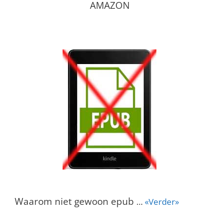
AMAZON
Waarom niet gewoon epub
…
«Verder»