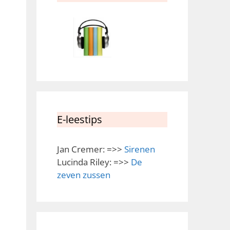
E-leestips
Jan Cremer: =>>
Sirenen
Lucinda Riley: =>>
De
zeven zussen