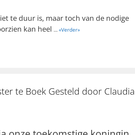
iet te duur is, maar toch van de nodige
voorzien kan heel
…
«Verder»
ter te Boek Gesteld door Claudia
ia onze toekomstige koningin