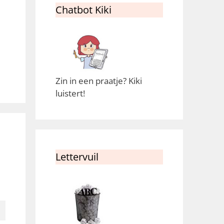
Chatbot Kiki
Zin in een praatje? Kiki
luistert!
Lettervuil