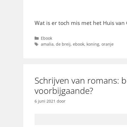
Wat is er toch mis met het Huis va
Categorieën
Ebook
Tags
amalia
,
de breij
,
ebook
,
koning
,
oranje
Schrijven van romans: 
voorbijgaande?
6 juni 2021
door