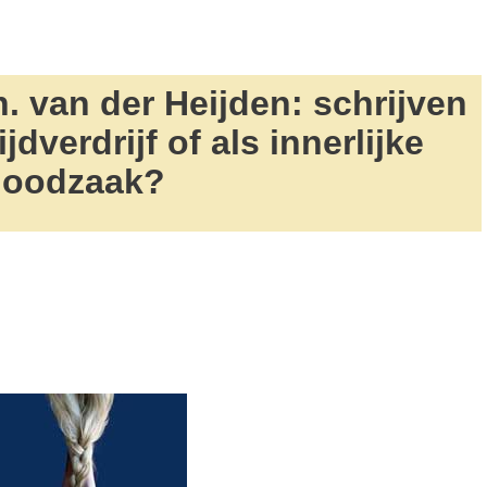
. van der Heijden: schrijven
jdverdrijf of als innerlijke
noodzaak?