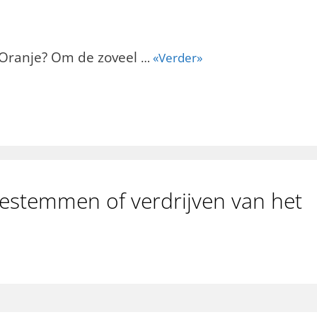
n Oranje? Om de zoveel
…
«Verder»
bestemmen of verdrijven van het