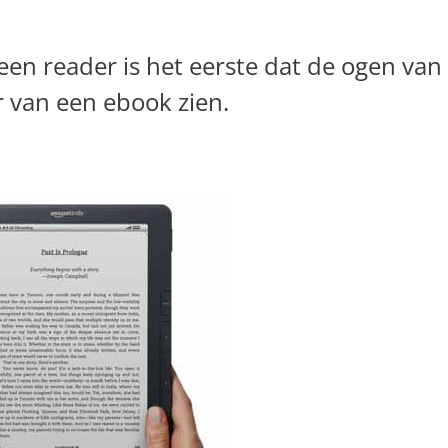
en reader is het eerste dat de ogen van
r van een ebook zien.