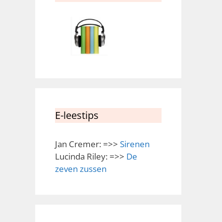
E-leestips
Jan Cremer: =>>
Sirenen
Lucinda Riley: =>>
De
zeven zussen