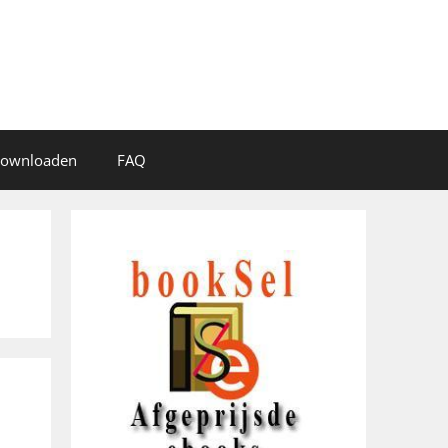
 downloaden
FAQ