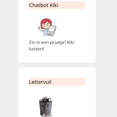
Chatbot Kiki
Zin in een praatje? Kiki
luistert!
Lettervuil