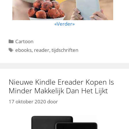
«Verder»
Categorieën
Cartoon
Tags
ebooks
,
reader
,
tijdschriften
Nieuwe Kindle Ereader Kopen Is
Minder Makkelijk Dan Het Lijkt
17 oktober 2020
door