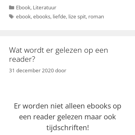
Categorieën
Ebook
,
Literatuur
Tags
ebook
,
ebooks
,
liefde
,
lize spit
,
roman
Wat wordt er gelezen op een
reader?
31 december 2020
door
Er worden niet alleen ebooks op
een reader gelezen maar ook
tijdschriften!