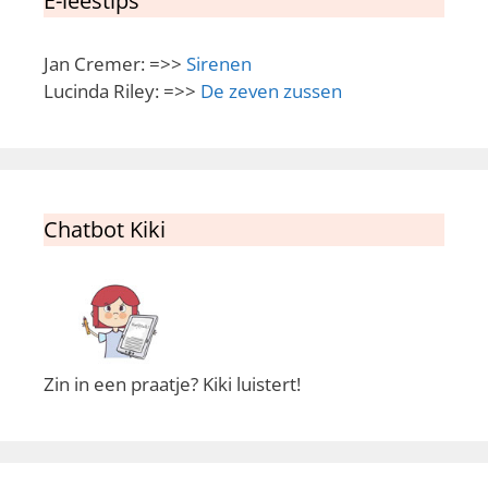
E-leestips
Jan Cremer: =>>
Sirenen
Lucinda Riley: =>>
De zeven zussen
Chatbot Kiki
Zin in een praatje? Kiki luistert!