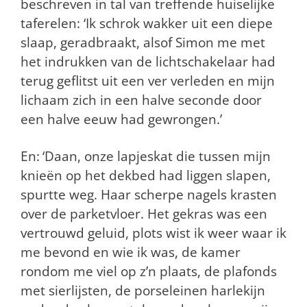
beschreven in tal van treffende huiselijke
taferelen: ‘Ik schrok wakker uit een diepe
slaap, geradbraakt, alsof Simon me met
het indrukken van de lichtschakelaar had
terug geflitst uit een ver verleden en mijn
lichaam zich in een halve seconde door
een halve eeuw had gewrongen.’
En:
‘Daan, onze lapjeskat die tussen mijn
knieën op het dekbed had liggen slapen,
spurtte weg. Haar scherpe nagels krasten
over de parketvloer. Het gekras was een
vertrouwd geluid, plots wist ik weer waar ik
me bevond en wie ik was, de kamer
rondom me viel op z’n plaats, de plafonds
met sierlijsten, de porseleinen harlekijn