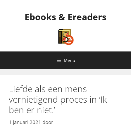
Ga
naar
Ebooks & Ereaders
de
inhoud
Menu
Liefde als een mens
vernietigend proces in ‘Ik
ben er niet.’
1 januari 2021
door