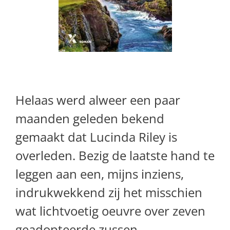
Helaas werd alweer een paar
maanden geleden bekend
gemaakt dat Lucinda Riley is
overleden. Bezig de laatste hand te
leggen aan een, mijns inziens,
indrukwekkend zij het misschien
wat lichtvoetig oeuvre over zeven
geadopteerde zussen.