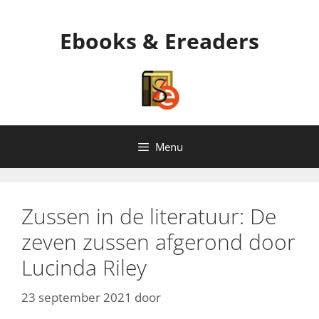
Ga
naar
Ebooks & Ereaders
de
inhoud
Menu
Zussen in de literatuur: De
zeven zussen afgerond door
Lucinda Riley
23 september 2021
door