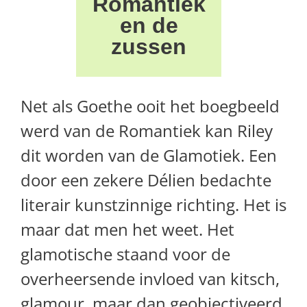
Romantiek
en de
zussen
Net als Goethe ooit het boegbeeld
werd van de Romantiek kan Riley
dit worden van de Glamotiek. Een
door een zekere Délien bedachte
literair kunstzinnige richting. Het is
maar dat men het weet. Het
glamotische staand voor de
overheersende invloed van kitsch,
glamour, maar dan geobjectiveerd.