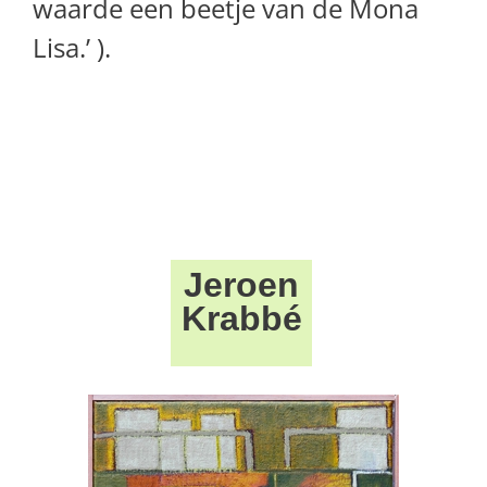
waarde een beetje van de Mona
Lisa.’ ).
Jeroen
Krabbé