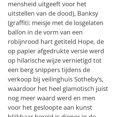
mensheid uitgeeft voor het
uitstellen van de dood), Banksy
(graffiti: meisje met de losgelaten
ballon in de vorm van een
robijnrood hart getiteld Hope, de
op papier afgedrukte versie werd
op hilarische wijze vernietigd tot
een berg snippers tijdens de
verkoop bij veilinghuis Sotheby’s,
waardoor het heel glamotisch juist
nog meer waard werd en men
voor het gesloopte aan kunst
blijkbaar bereid is dieper in de