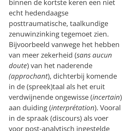
binnen de kortste keren een niet
echt hedendaagse
posttraumatische, taalkundige
zenuwinzinking tegemoet zien.
Bijvoorbeeld vanwege het hebben
van meer zekerheid (
sans aucun
doute
) van het naderende
(approchant
), dichterbij komende
in de (spreek)taal als het eruit
verdwijnende ongewisse (
incertain
)
aan duiding (
interprétation
). Vooral
in de spraak (discours) als voer
voor post-analytisch ingestelde