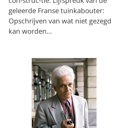
con-struc-tie. Lijfspreuk van de
geleerde Franse tuinkabouter:
Opschrijven van wat niet gezegd
kan worden…