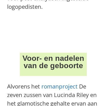
logopedisten.
Voor- en nadelen
van de geboorte
Alvorens het
romanproject
De
zeven zussen van Lucinda Riley en
het glamotische gehalte ervan aan