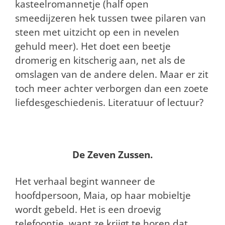
kasteelromannetje (half open
smeedijzeren hek tussen twee pilaren van
steen met uitzicht op een in nevelen
gehuld meer). Het doet een beetje
dromerig en kitscherig aan, net als de
omslagen van de andere delen. Maar er zit
toch meer achter verborgen dan een zoete
liefdesgeschiedenis. Literatuur of lectuur?
De Zeven Zussen.
Het verhaal begint wanneer de
hoofdpersoon, Maia, op haar mobieltje
wordt gebeld. Het is een droevig
telefoontje, want ze krijgt te horen dat