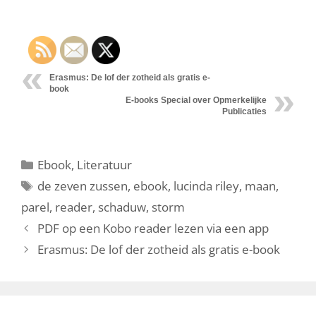
Erasmus: De lof der zotheid als gratis e-
book
E-books Special over Opmerkelijke
Publicaties
Categorieën
Ebook
,
Literatuur
Tags
de zeven zussen
,
ebook
,
lucinda riley
,
maan
,
parel
,
reader
,
schaduw
,
storm
PDF op een Kobo reader lezen via een app
Erasmus: De lof der zotheid als gratis e-book