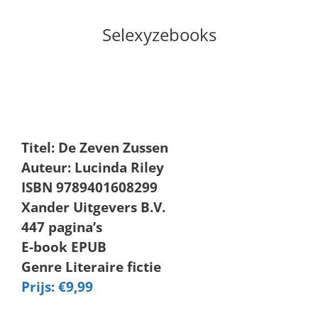
Selexyzebooks
Titel: De Zeven Zussen
Auteur: Lucinda Riley
ISBN 9789401608299
Xander Uitgevers B.V.
447 pagina’s
E-book EPUB
Genre Literaire fictie
Prijs: €9,99