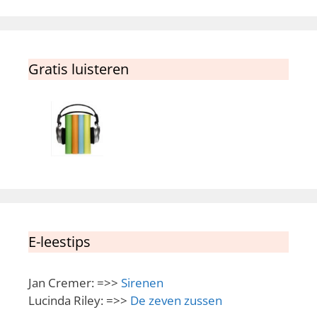
Gratis luisteren
E-leestips
Jan Cremer: =>>
Sirenen
Lucinda Riley: =>>
De zeven zussen