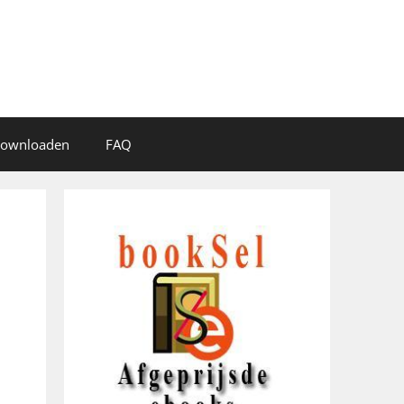
 downloaden
FAQ