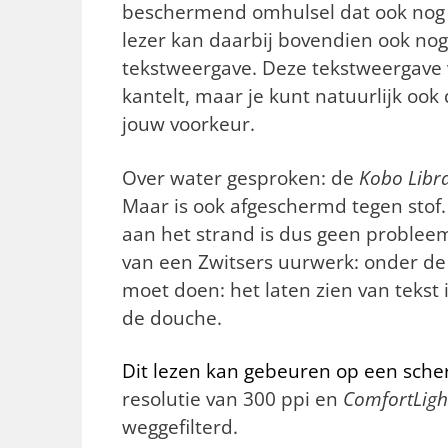
beschermend omhulsel dat ook nog 
lezer kan daarbij bovendien ook nog
tekstweergave. Deze tekstweergave
kantelt, maar je kunt natuurlijk o
jouw voorkeur.
Over water gesproken: de
Kobo Libr
Maar is ook afgeschermd tegen stof.
aan het strand is dus geen probleem
van een Zwitsers uurwerk: onder d
moet doen: het laten zien van tekst 
de douche.
Dit lezen kan gebeuren op een scher
resolutie van 300 ppi en
ComfortLigh
weggefilterd.