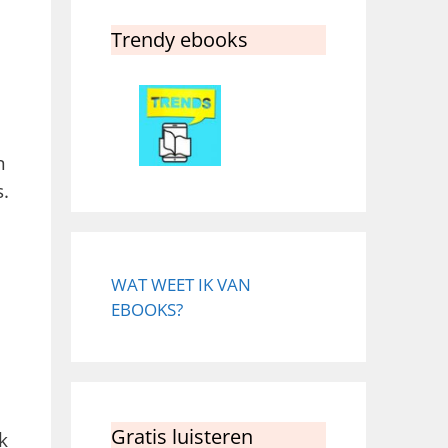
Trendy ebooks
n
.
WAT WEET IK VAN
EBOOKS?
Gratis luisteren
k