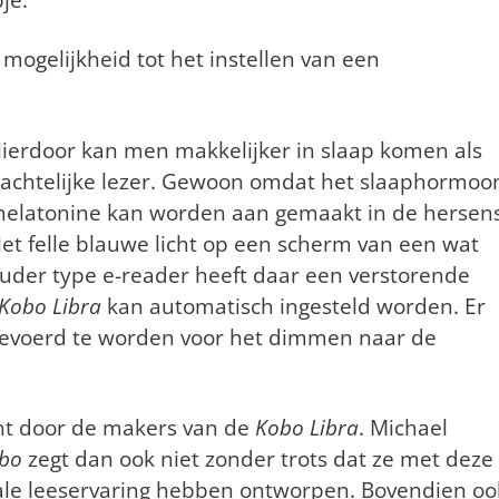
mogelijkheid tot het instellen van een
ierdoor kan men makkelijker in slaap komen als
achtelijke lezer. Gewoon omdat het slaaphormoo
elatonine kan worden aan gemaakt in de hersens
et felle blauwe licht op een scherm van een wat
uder type e-reader heeft daar een verstorende
Kobo Libra
kan automatisch ingesteld worden. Er
gevoerd te worden voor het dimmen naar de
ht door de makers van de
Kobo Libra
. Michael
obo
zegt dan ook niet zonder trots dat ze met deze
ale leeservaring hebben ontworpen. Bovendien oo