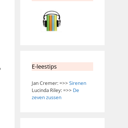
E-leestips
p
Jan Cremer: =>>
Sirenen
Lucinda Riley: =>>
De
zeven zussen