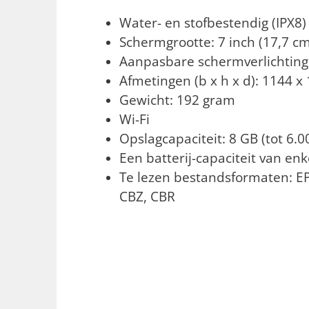
Water- en stofbestendig (IPX8)
Schermgrootte: 7 inch (17,7 cm
Aanpasbare schermverlichting
Afmetingen (b x h x d): 1144 
Gewicht: 192 gram
Wi-Fi
Opslagcapaciteit: 8 GB (tot 6.
Een batterij-capaciteit van en
Te lezen bestandsformaten: E
CBZ, CBR