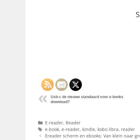
S
Usb-c de nieuwe standaard voor e-books
download?
Categorieën
E-reader
,
Reader
Tags
e-book
,
e-reader
,
kindle
,
kobo libra
,
reader
Ereader scherm en ebooks: Van klein naar gr