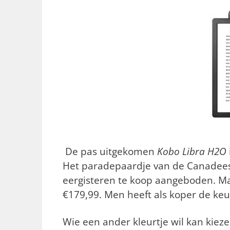
De pas uitgekomen
Kobo Libra H2O
Het paradepaardje van de Canadees
eergisteren te koop aangeboden. Maar
€179,99. Men heeft als koper de keu
Wie een ander kleurtje wil kan kieze