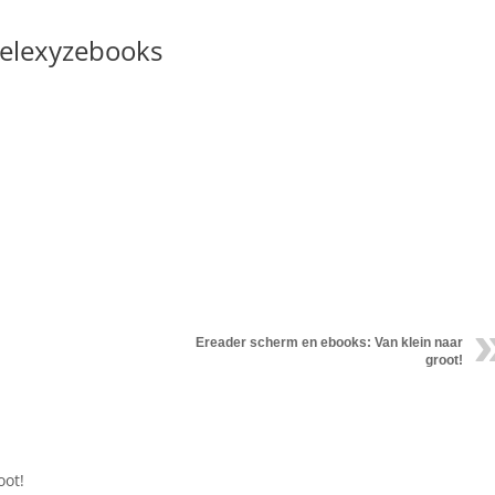
elexyzebooks
Ereader scherm en ebooks: Van klein naar
groot!
oot!