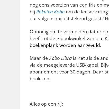
nog eens voorzien van een fris en mo
bij
Rakuten Kobo
om de leeservaring
dat volgens mij uitstekend gelukt.’ 
Onnodig om te vermelden dat er o
heeft tot de e-bookwinkel van o.a. K
boekenplank worden aangevuld.
Maar de
Kobo Libra
is net als de an
via de meegeleverde USB-kabel. Bijv
abonnement voor 30 dagen. Daar sta
books op.
Alles op een rij: