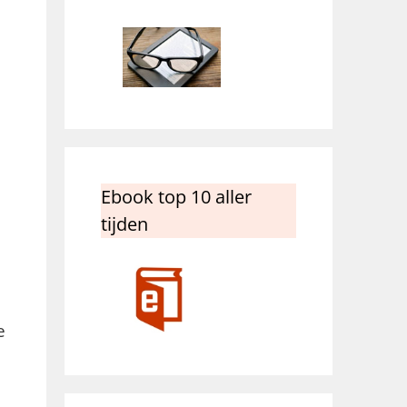
Ebook top 10 aller
tijden
e