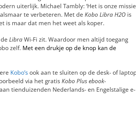
dern uiterlijk. Michael Tambly: ‘Het is onze missie
 alsmaar te verbeteren. Met de
Kobo Libra H2O
is
Het is maar dat men het weet als koper.
p de
Libra
Wi-Fi zit. Waardoor men altijd toegang
obo zelf.
Met een drukje op de knop kan de
dere
Kobo’s
ook aan te sluiten op de desk- of lapto
oorbeeld via het gratis
Kobo Plus ebook
-
an tienduizenden Nederlands- en Engelstalige e-