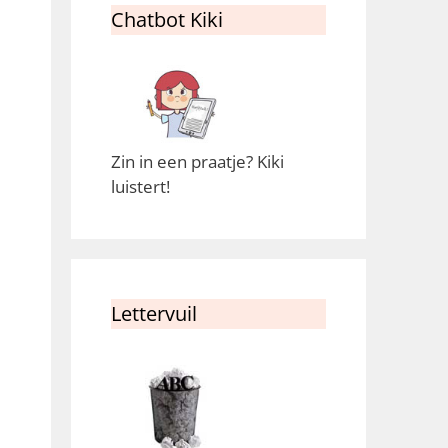
Chatbot Kiki
Zin in een praatje? Kiki
luistert!
Lettervuil