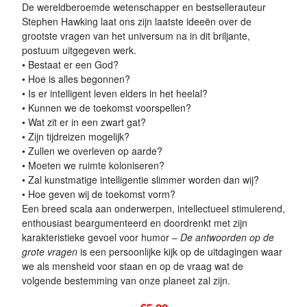
De wereldberoemde wetenschapper en bestsellerauteur
Stephen Hawking laat ons zijn laatste ideeën over de
grootste vragen van het universum na in dit briljante,
postuum uitgegeven werk.
• Bestaat er een God?
• Hoe is alles begonnen?
• Is er intelligent leven elders in het heelal?
• Kunnen we de toekomst voorspellen?
• Wat zit er in een zwart gat?
• Zijn tijdreizen mogelijk?
• Zullen we overleven op aarde?
• Moeten we ruimte koloniseren?
• Zal kunstmatige intelligentie slimmer worden dan wij?
• Hoe geven wij de toekomst vorm?
Een breed scala aan onderwerpen, intellectueel stimulerend,
enthousiast beargumenteerd en doordrenkt met zijn
karakteristieke gevoel voor humor –
De antwoorden op de
grote vragen
is een persoonlijke kijk op de uitdagingen waar
we als mensheid voor staan en op de vraag wat de
volgende bestemming van onze planeet zal zijn.