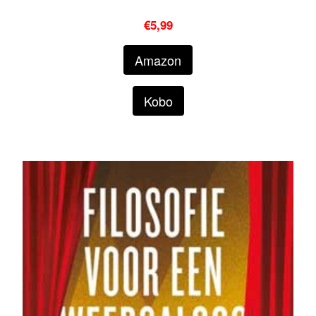
€5,99
Amazon
Kobo