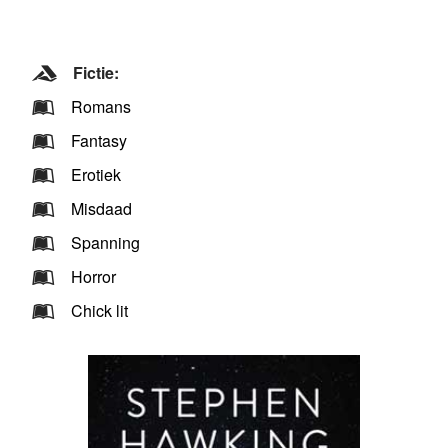
Fictie:
Romans
Fantasy
Erotiek
Misdaad
Spanning
Horror
Chick lit