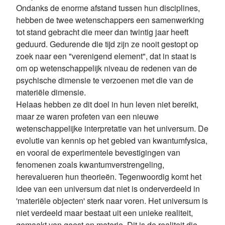
Ondanks de enorme afstand tussen hun disciplines,
hebben de twee wetenschappers een samenwerking
tot stand gebracht die meer dan twintig jaar heeft
geduurd. Gedurende die tijd zijn ze nooit gestopt op
zoek naar een "verenigend element", dat in staat is
om op wetenschappelijk niveau de redenen van de
psychische dimensie te verzoenen met die van de
materiële dimensie.
Helaas hebben ze dit doel in hun leven niet bereikt,
maar ze waren profeten van een nieuwe
wetenschappelijke interpretatie van het universum. De
evolutie van kennis op het gebied van kwantumfysica,
en vooral de experimentele bevestigingen van
fenomenen zoals kwantumverstrengeling,
herevalueren hun theorieën. Tegenwoordig komt het
idee van een universum dat niet is onderverdeeld in
'materiële objecten' sterk naar voren. Het universum is
niet verdeeld maar bestaat uit een unieke realiteit,
gemaakt van geest en materie. Dit is de realiteit die