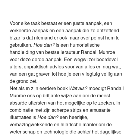
Voor elke taak bestaat er een juiste aanpak, een
verkeerde aanpak en een aanpak die zo ontzettend
bizar is dat niemand er ook maar over peinst hem te
gebruiken.
Hoe dan?
is een humoristische
handleiding van bestsellerauteur Randall Munroe
voor deze derde aanpak. Een wegwijzer boordevol
uiterst onpraktisch advies voor van alles en nog wat,
van een gat graven tot hoe je een vliegtuig veilig aan
de grond zet.
Net als in zijn eerdere boek
Wat als?
moedigt Randall
Munroe ons op briljante wijze aan om de meest
absurde uitersten van het mogelijke op te zoeken. In
combinatie met zijn scherpe strips en amusante
illustraties is
Hoe dan?
een heerlijke,
verbazingwekkende en hilarische manier om de
wetenschap en technologie die achter het dagelijkse