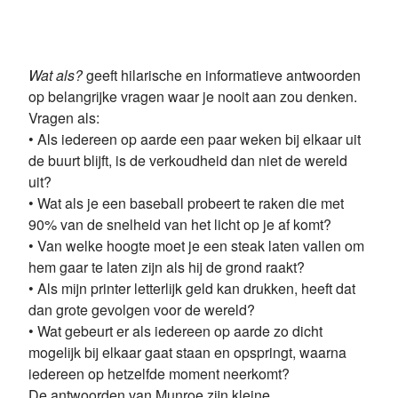
Wat als?
geeft hilarische en informatieve antwoorden
op belangrijke vragen waar je nooit aan zou denken.
Vragen als:
• Als iedereen op aarde een paar weken bij elkaar uit
de buurt blijft, is de verkoudheid dan niet de wereld
uit?
• Wat als je een baseball probeert te raken die met
90% van de snelheid van het licht op je af komt?
• Van welke hoogte moet je een steak laten vallen om
hem gaar te laten zijn als hij de grond raakt?
• Als mijn printer letterlijk geld kan drukken, heeft dat
dan grote gevolgen voor de wereld?
• Wat gebeurt er als iedereen op aarde zo dicht
mogelijk bij elkaar gaat staan en opspringt, waarna
iedereen op hetzelfde moment neerkomt?
De antwoorden van Munroe zijn kleine