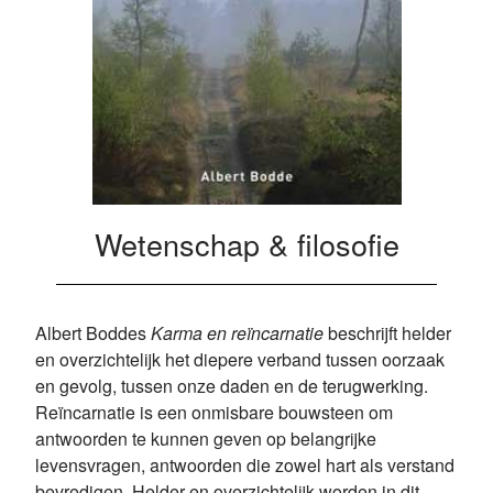
Wetenschap & filosofie
Albert Boddes
Karma en reïncarnatie
beschrijft helder
en overzichtelijk het diepere verband tussen oorzaak
en gevolg, tussen onze daden en de terugwerking.
Reïncarnatie is een onmisbare bouwsteen om
antwoorden te kunnen geven op belangrijke
levensvragen, antwoorden die zowel hart als verstand
bevredigen. Helder en overzichtelijk worden in dit