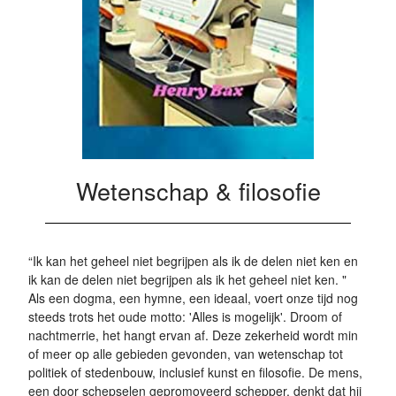
Wetenschap & filosofie
“Ik kan het geheel niet begrijpen als ik de delen niet ken en
ik kan de delen niet begrijpen als ik het geheel niet ken. "
Als een dogma, een hymne, een ideaal, voert onze tijd nog
steeds trots het oude motto: 'Alles is mogelijk'. Droom of
nachtmerrie, het hangt ervan af. Deze zekerheid wordt min
of meer op alle gebieden gevonden, van wetenschap tot
politiek of stedenbouw, inclusief kunst en filosofie. De mens,
een door schepselen gepromoveerd schepper, denkt dat hij