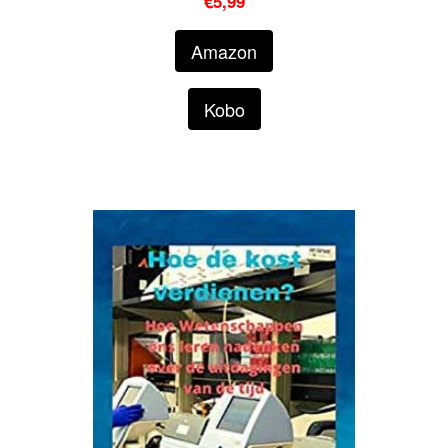
€5,99
Amazon
Kobo