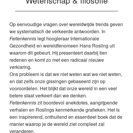
Wetenschap & filosofie
Op eenvoudige vragen over wereldwijde trends geven
we systematisch de verkeerde antwoorden. In
Feitenkennis
legt hoogleraar Internationale
Gezondheid en wereldfenomeen Hans Rosling uit
waarom dit gebeurt. Hij presenteert daarbij tien
redenen en komt zo met een radicaal nieuwe
verklaring.
Ons probleem is dat we niet weten wat we niet weten,
en dat zelfs onze gissingen gebaseerd zijn op
vooroordelen. Het blijkt dat onze wereld in een veel
betere staat verkeert dan we denken.
Feitenkennis
zit boordevol anekdotes, aangrijpende
verhalen en Roslings kenmerkende grafieken. Het is
een inspirerend, onthullend en essentieel boek dat de
manier waarop je de wereld ziet compleet zal
veranderen.