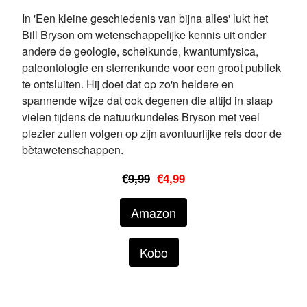
In 'Een kleine geschiedenis van bijna alles' lukt het
Bill Bryson om wetenschappelijke kennis uit onder
andere de geologie, scheikunde, kwantumfysica,
paleontologie en sterrenkunde voor een groot publiek
te ontsluiten. Hij doet dat op zo'n heldere en
spannende wijze dat ook degenen die altijd in slaap
vielen tijdens de natuurkundeles Bryson met veel
plezier zullen volgen op zijn avontuurlijke reis door de
bètawetenschappen.
€
9,99
€4,99
Amazon
Kobo