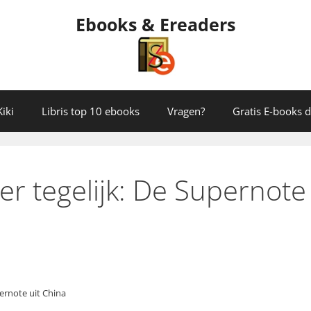
Ebooks & Ereaders
iki
Libris top 10 ebooks
Vragen?
Gratis E-books
r tegelijk: De Supernote
ernote uit China