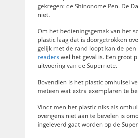
gekregen: de Shinonome Pen. De Dag
niet.
Om het bedieningsgemak van het sch
plastic laag dat is doorgetrokken o
gelijk met de rand loopt kan de pen 
readers
wel het geval is. Een groot 
uitvoering van de Supernote.
Bovendien is het plastic omhulsel v
meteen wat extra exemplaren te bes
Vindt men het plastic niks als omh
overigens niet aan te bevelen is om
ingeleverd gaat worden op de Super