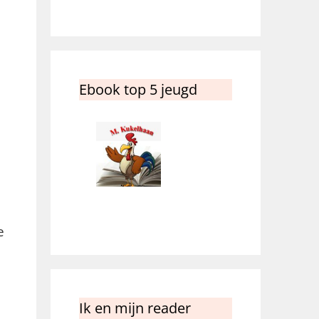
Ebook top 5 jeugd
e
Ik en mijn reader