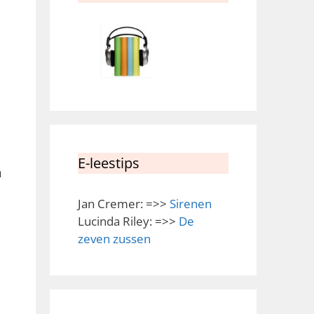
E-leestips
n
Jan Cremer: =>>
Sirenen
Lucinda Riley: =>>
De
zeven zussen