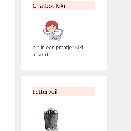
Chatbot Kiki
Zin in een praatje? Kiki
luistert!
Lettervuil