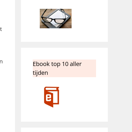
t
en
Ebook top 10 aller
tijden