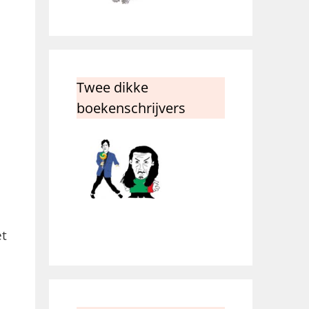
Twee dikke
boekenschrijvers
et