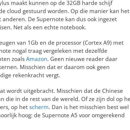
ylus maakt kunnen op de 32GB harde schijf
 de cloud gestuurd worden. Op die manier kan het
anderen. De Supernote kan dus ook ingezet
sen. Net als een echte notebook.
eugen van 1Gb en de processor (Cortex A9) met
ote nogal traag vergeleken met dezelfde
nten zoals
Amazon
. Geen nieuwe reader daar
ernen. Misschien dat er daarom ook geen
odige rekenkracht vergt.
aat wordt uitgebracht. Misschien dat de Chinese
 die in de rest van de wereld. Of ze zijn dol op h
ers, op het
scherm
. Dan is het misschien best wel
ehoorlijk hoog: de Supernote A5 voor omgerekend