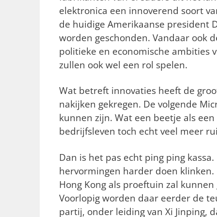
elektronica een innoverend soort van
de huidige Amerikaanse president 
worden geschonden. Vandaar ook de 
politieke en economische ambities 
zullen ook wel een rol spelen.
Wat betreft innovaties heeft de gro
nakijken gekregen. De volgende Micr
kunnen zijn. Wat een beetje als een c
bedrijfsleven toch echt veel meer r
Dan is het pas echt ping ping kassa.
hervormingen harder doen klinken. M
Hong Kong als proeftuin zal kunnen g
Voorlopig worden daar eerder de te
partij, onder leiding van Xi Jinping, 