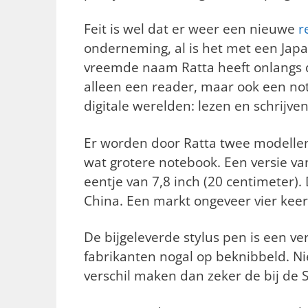
Feit is wel dat er weer een nieuwe
r
onderneming, al is het met een Jap
vreemde naam Ratta heeft onlangs d
alleen een reader, maar ook een no
digitale werelden: lezen en schrijven
Er worden door Ratta
twee modellen
wat grotere notebook. Een versie v
eentje van 7,8 inch (20 centimeter). 
China. Een markt ongeveer vier keer 
De bijgeleverde stylus pen is een v
fabrikanten nogal op beknibbeld. Nie
verschil maken dan zeker de bij de