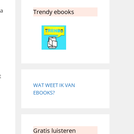
na
Trendy ebooks
t
WAT WEET IK VAN
EBOOKS?
Gratis luisteren