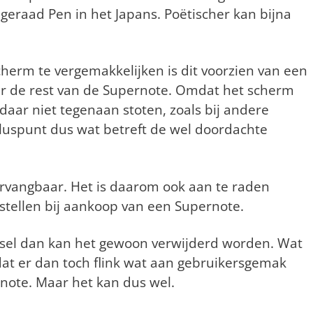
eraad Pen in het Japans. Poëtischer kan bijna
erm te vergemakkelijken is dit voorzien van een
ver de rest van de Supernote. Omdat het scherm
daar niet tegenaan stoten, zoals bij andere
pluspunt dus wat betreft de wel doordachte
ervangbaar. Het is daarom ook aan te raden
tellen bij aankoop van een Supernote.
ulsel dan kan het gewoon verwijderd worden. Wat
dat er dan toch flink wat aan gebruikersgemak
note. Maar het kan dus wel.