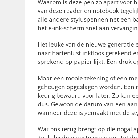
Waarom is deze pen zo apart voor h
van deze reader en notebook tegelijk
alle andere styluspennen net een ba
het e-ink-scherm snel aan vervanging
Het leuke van de nieuwe generatie er
naar hartenlust inktloos getekend 
sprekend op papier lijkt. Een druk 
Maar een mooie tekening of een me
geheugen opgeslagen worden. Een ne
keurig bewaard voor later. Zo kan 
dus. Gewoon de datum van een aant
wanneer deze is gemaakt met de sty
Wat ons terug brengt op die nogal a
Zoals bij de meeste ereaders, tot d