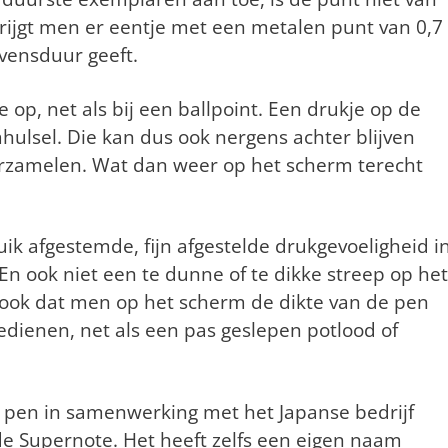
krijgt men er eentje met een metalen punt van 0,7
vensduur geeft.
op, net als bij een ballpoint. Een drukje op de
hulsel. Die kan dus ook nergens achter blijven
 verzamelen. Wat dan weer op het scherm terecht
ruik afgestemde, fijn afgestelde drukgevoeligheid i
En ook niet een te dunne of te dikke streep op het
s ook dat men op het scherm de dikte van de pen
 bedienen, net als een pas geslepen potlood of
e pen in samenwerking met het Japanse bedrijf
de Supernote. Het heeft zelfs een eigen naam