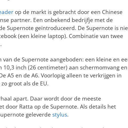
eader
op de markt is gebracht door een Chinese
anse partner. Een onbekend bedrijfje met de
e Supernote geïntroduceerd. De Supernote is nie
tebook (een kleine laptop). Combinatie van twee
.
 van de Supernote aangeboden: een kleine en e
an 10,3 inch (26 centimeter) aan schermomvang en
De A5 en de A6. Voorlopig alleen te verkrijgen in
zo groot als de EU.
erhaal apart. Daar wordt door de meeste
t door Ratta op de Supernote. Als details het
 Supernote geleverde
stylus
.