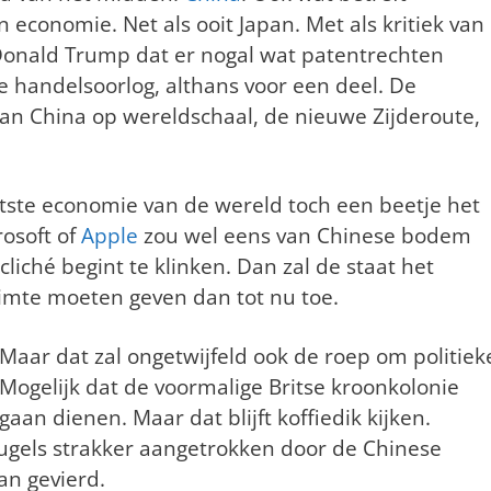
 economie. Net als ooit Japan. Met als kritiek van
Donald Trump dat er nogal wat patentrechten
handelsoorlog, althans voor een deel. De
van China op wereldschaal, de nieuwe Zijderoute,
otste economie van de wereld toch een beetje het
osoft of
Apple
zou wel eens van Chinese bodem
liché begint te klinken. Dan zal de staat het
uimte moeten geven dan tot nu toe.
 Maar dat zal ongetwijfeld ook de roep om politiek
ogelijk dat de voormalige Britse kroonkolonie
aan dienen. Maar dat blijft koffiedik kijken.
ugels strakker aangetrokken door de Chinese
dan gevierd.