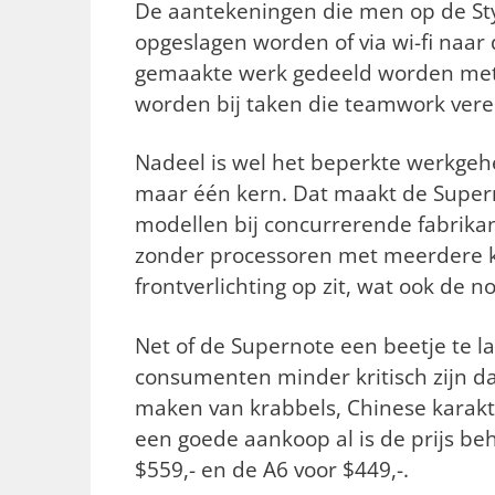
De aantekeningen die men op de St
opgeslagen worden of via wi-fi naar
gemaakte werk gedeeld worden met 
worden bij taken die teamwork verei
Nadeel is wel het beperkte werkgeh
maar één kern. Dat maakt de Supern
modellen bij concurrerende fabrika
zonder processoren met meerdere k
frontverlichting op zit, wat ook de n
Net of de Supernote een beetje te l
consumenten minder kritisch zijn dan
maken van krabbels, Chinese karakt
een goede aankoop al is de prijs b
$559,- en de A6 voor $449,-.