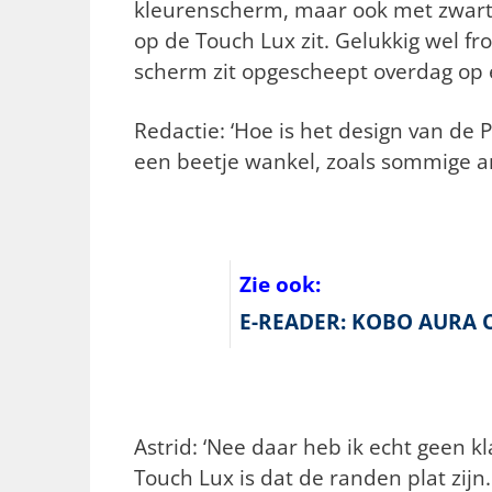
kleurenscherm, maar ook met zwart
op de Touch Lux zit. Gelukkig wel fr
scherm zit opgescheept overdag op e
Redactie: ‘Hoe is het design van de 
een beetje wankel, zoals sommige an
Zie ook:
E-READER: KOBO AURA O
Astrid: ‘Nee daar heb ik echt geen k
Touch Lux is dat de randen plat zijn.