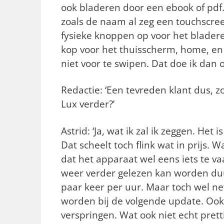
ook bladeren door een ebook of pdf.
zoals de naam al zeg een touchscree
fysieke knoppen op voor het blader
kop voor het thuisscherm, home, en 
niet voor te swipen. Dat doe ik dan o
Redactie: ‘Een tevreden klant dus, 
Lux verder?’
Astrid: ‘Ja, wat ik zal ik zeggen. Het
Dat scheelt toch flink wat in prijs. 
dat het apparaat wel eens iets te va
weer verder gelezen kan worden duu
paar keer per uur. Maar toch wel net
worden bij de volgende update. Ook
verspringen. Wat ook niet echt pretti