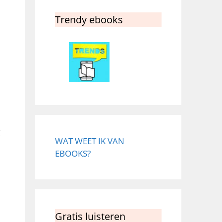
Trendy ebooks
k
WAT WEET IK VAN
EBOOKS?
Gratis luisteren