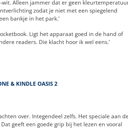
-wit. Alleen jammer dat er geen kleurtemperatuu
ontverlichting zodat je niet met een spiegelend
en bankje in het park.’
Pocketbook. Ligt het apparaat goed in de hand of
dere readers. Die klacht hoor ik wel eens.’
NE & KINDLE OASIS 2
lachten over. Integendeel zelfs. Het speciale aan d
 Dat geeft een goede grip bij het lezen en vooral