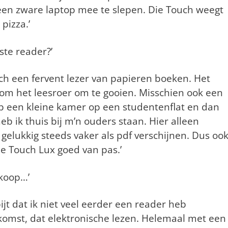
jd een zware laptop mee te slepen. Die Touch weegt
pizza.’
ste reader?’
och een fervent lezer van papieren boeken. Het
 om het leesroer om te gooien. Misschien ook een
b een kleine kamer op een studentenflat en dan
eb ik thuis bij m’n ouders staan. Hier alleen
gelukkig steeds vaker als pdf verschijnen. Dus oo
e Touch Lux goed van pas.’
nkoop…’
pijt dat ik niet veel eerder een reader heb
ekomst, dat elektronische lezen. Helemaal met een