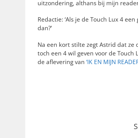
uitzondering, althans bij mijn reade
Redactie: ‘Als je de Touch Lux 4 een
dan?’
Na een kort stilte zegt Astrid dat
toch een 4 wil geven voor de Touch 
de aflevering van
‘IK EN MIJN READER
S