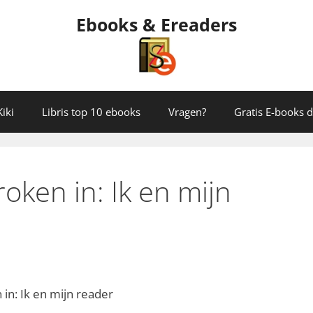
Ebooks & Ereaders
iki
Libris top 10 ebooks
Vragen?
Gratis E-books
oken in: Ik en mijn
in: Ik en mijn reader