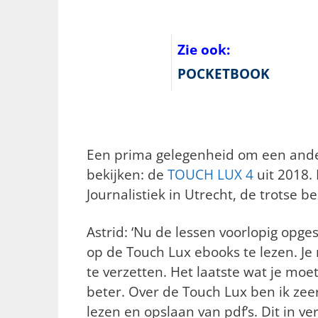
Zie ook:
POCKETBOOK
Een prima gelegenheid om een ande
bekijken: de
TOUCH LUX 4
uit 2018. 
Journalistiek in Utrecht, de trotse b
Astrid: ‘Nu de lessen voorlopig opges
op de Touch Lux ebooks te lezen. J
te verzetten. Het laatste wat je moet
beter. Over de Touch Lux ben ik zeer
lezen en opslaan van pdf’s. Dit in v