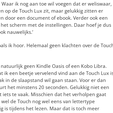
 Waar ik nog aan toe wil voegen dat er weliswaar,
n op de Touch Lux zit, maar gelukkig zitten er
en door een document of ebook. Verder ook een
het scherm met de instellingen. Daar hoef je dus
ok nauwelijks.’
zoals ik hoor. Helemaal geen klachten over de Touc
 is natuurlijk geen Kindle Oasis of een Kobo Libra.
Wat ik een beetje vervelend vind aan de Touch Lux i
ak in de slaapstand wil gaan staan. Voor er dan
rt het minstens 20 seconden. Gelukkig niet een
 iets te vaak. Misschien dat het verholpen gaat
 wel de Touch nog wel eens van lettertype
g is tijdens het lezen. Maar dat is toch meer