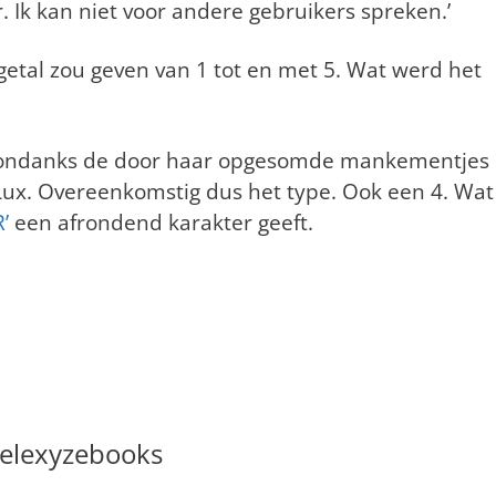
r. Ik kan niet voor andere gebruikers spreken.’
 getal zou geven van 1 tot en met 5. Wat werd het
 ze ondanks de door haar opgesomde mankementjes
Lux. Overeenkomstig dus het type. Ook een 4. Wat
’
een afrondend karakter geeft.
elexyzebooks