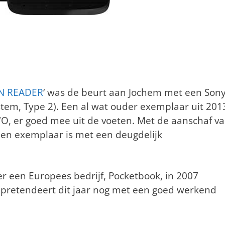
JN READER
‘ was de beurt aan Jochem met een Son
stem, Type 2). Een al wat ouder exemplaar uit 201
WO, er goed mee uit de voeten. Met de aanschaf v
een exemplaar is met een deugdelijk
s er een Europees bedrijf, Pocketbook, in 2007
pretendeert dit jaar nog met een goed werkend