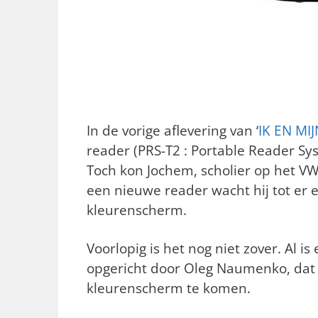
In de vorige aflevering van ‘
IK EN MI
reader (PRS-T2 : Portable Reader Sy
Toch kon Jochem, scholier op het V
een nieuwe reader wacht hij tot er 
kleurenscherm.
Voorlopig is het nog niet zover. Al i
opgericht door Oleg Naumenko, dat 
kleurenscherm te komen.