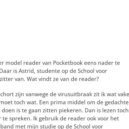
r model reader van Pocketbook eens nader te
Daar is Astrid, studente op de School voor
ezitter van. Wat vindt ze van de reader?
chort zijn vanwege de virusuitbraak zit ik wat vak
e moet toch wat. Een prima middel om de gedacht
 doen is te gaan zitten piekeren. Dan is lezen toch
 te spreken. Ik gebruik de reader ook voor het
erband met mijn studie op de School voor