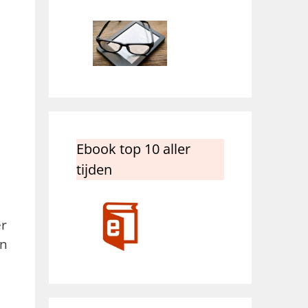
Ebook top 10 aller
tijden
er
en