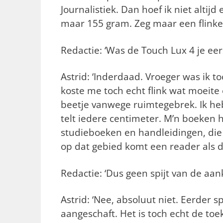
Journalistiek. Dan hoef ik niet alti
maar 155 gram. Zeg maar een flinke 
Redactie: ‘Was de Touch Lux 4 je eer
Astrid: ‘Inderdaad. Vroeger was ik t
koste me toch echt flink wat moeite
beetje vanwege ruimtegebrek. Ik he
telt iedere centimeter. M’n boeken h
studieboeken en handleidingen, die 
op dat gebied komt een reader als d
Redactie: ‘Dus geen spijt van de aa
Astrid: ‘Nee, absoluut niet. Eerder s
aangeschaft. Het is toch echt de to