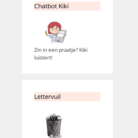
Chatbot Kiki
Zin in een praatje? Kiki
luistert!
Lettervuil