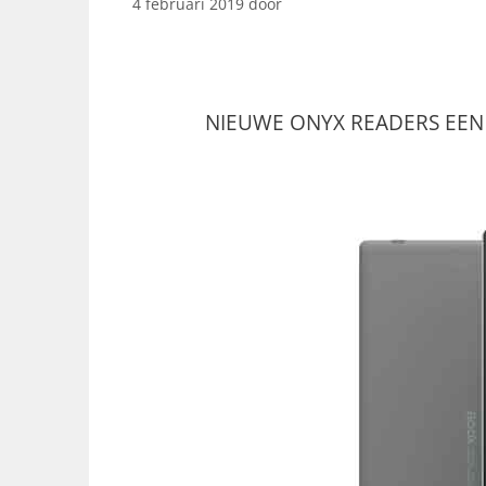
4 februari 2019
door
NIEUWE ONYX READERS EEN