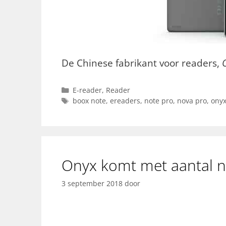
De Chinese fabrikant voor readers,
Categorieën
E-reader
,
Reader
Tags
boox note
,
ereaders
,
note pro
,
nova pro
,
ony
Onyx komt met aantal n
3 september 2018
door