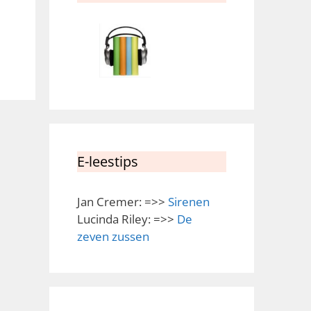
E-leestips
Jan Cremer: =>>
Sirenen
Lucinda Riley: =>>
De
zeven zussen