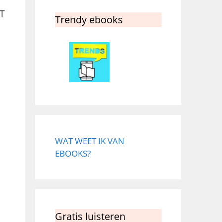
T
Trendy ebooks
WAT WEET IK VAN
EBOOKS?
Gratis luisteren