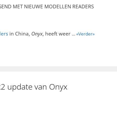
SSEND MET NIEUWE MODELLEN READERS
ers
in China,
Onyx
, heeft weer
…
«Verder»
2 update van Onyx