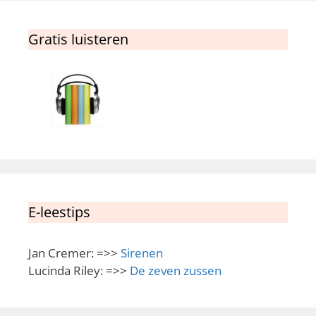
Gratis luisteren
E-leestips
Jan Cremer: =>>
Sirenen
Lucinda Riley: =>>
De zeven zussen