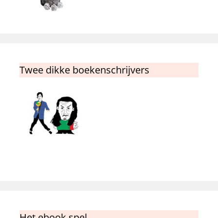
Twee dikke boekenschrijvers
Het ebook spel