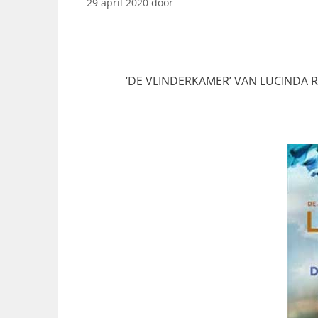
29 april 2020
door
‘DE VLINDERKAMER’ VAN LUCINDA 