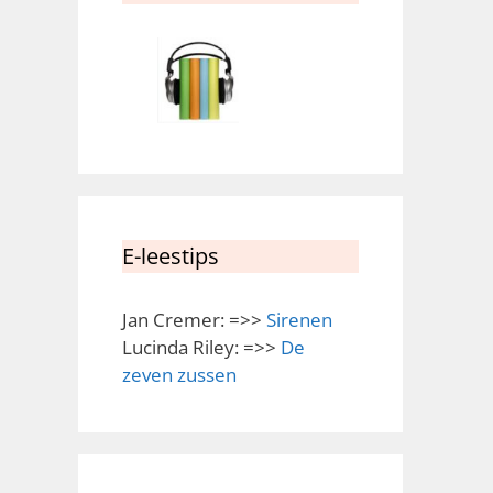
E-leestips
Jan Cremer: =>>
Sirenen
Lucinda Riley: =>>
De
zeven zussen