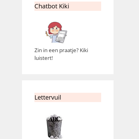
Chatbot Kiki
Zin in een praatje? Kiki
luistert!
Lettervuil