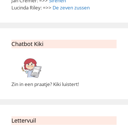
Jan Cremer: =>>
Sirenen
Lucinda Riley: =>>
De zeven zussen
Chatbot Kiki
Zin in een praatje? Kiki luistert!
Lettervuil