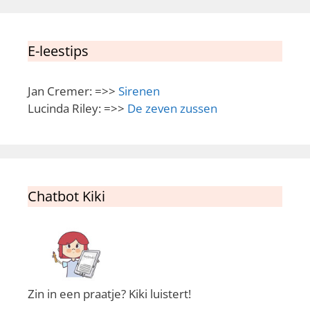
E-leestips
Jan Cremer: =>>
Sirenen
Lucinda Riley: =>>
De zeven zussen
Chatbot Kiki
Zin in een praatje? Kiki luistert!