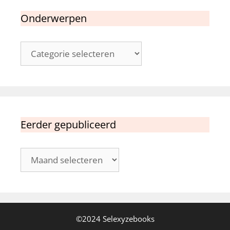
Onderwerpen
Onderwerpen
Eerder gepubliceerd
Eerder
gepubliceerd
©2024 Selexyzebooks