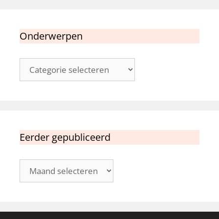
Onderwerpen
Onderwerpen
Eerder gepubliceerd
Eerder
gepubliceerd