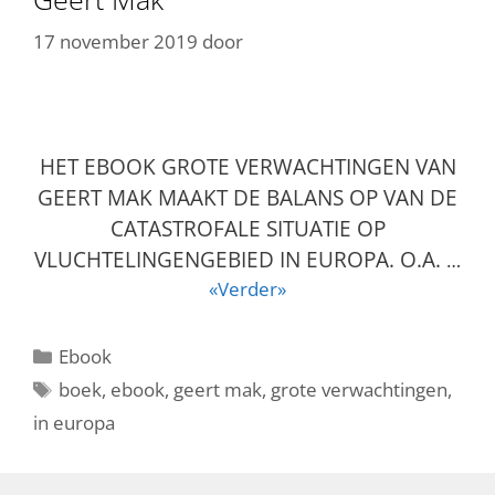
17 november 2019
door
HET EBOOK GROTE VERWACHTINGEN VAN
GEERT MAK MAAKT DE BALANS OP VAN DE
CATASTROFALE SITUATIE OP
VLUCHTELINGENGEBIED IN EUROPA.
O.A.
…
«Verder»
Categorieën
Ebook
Tags
boek
,
ebook
,
geert mak
,
grote verwachtingen
,
in europa