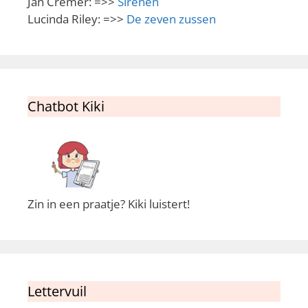
Jan Cremer: =>>
Sirenen
Lucinda Riley: =>>
De zeven zussen
Chatbot Kiki
Zin in een praatje? Kiki luistert!
Lettervuil