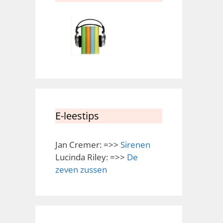
E-leestips
Jan Cremer: =>>
Sirenen
Lucinda Riley: =>>
De
zeven zussen