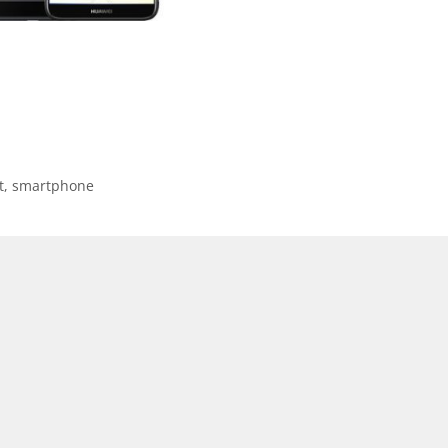
t
,
smartphone