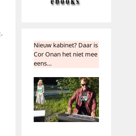
-
Nieuw kabinet? Daar is
Cor Onan het niet mee
eens…