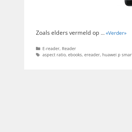
Zoals elders vermeld op
…
«Verder»
Categorieën
E-reader
,
Reader
Tags
aspect ratio
,
ebooks
,
ereader
,
huawei p smar