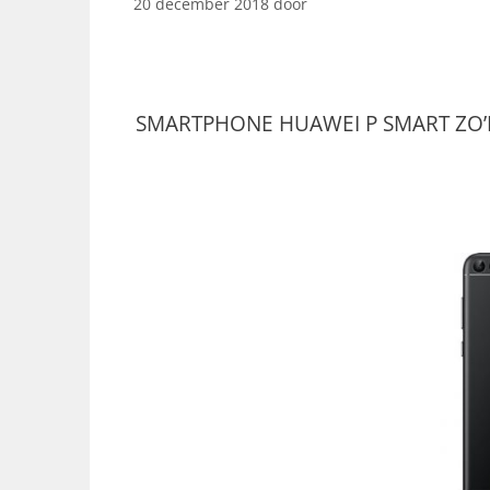
20 december 2018
door
SMARTPHONE HUAWEI P SMART ZO’N