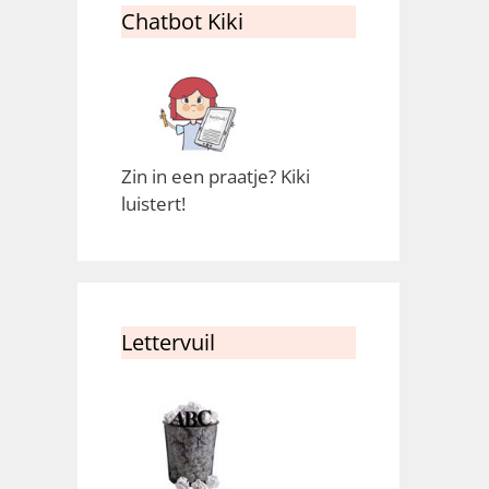
Chatbot Kiki
Zin in een praatje? Kiki
luistert!
Lettervuil