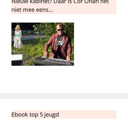
Nieuw kabinet? Daar is Cor Onan het
niet mee eens…
Ebook top 5 jeugd