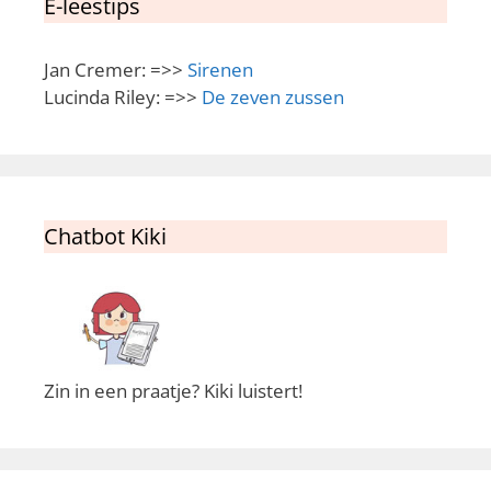
E-leestips
Jan Cremer: =>>
Sirenen
Lucinda Riley: =>>
De zeven zussen
Chatbot Kiki
Zin in een praatje? Kiki luistert!