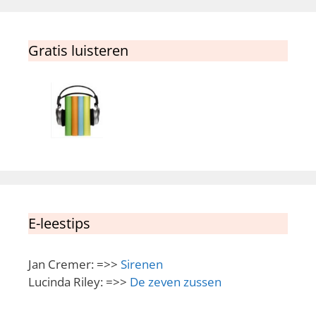
Gratis luisteren
E-leestips
Jan Cremer: =>>
Sirenen
Lucinda Riley: =>>
De zeven zussen