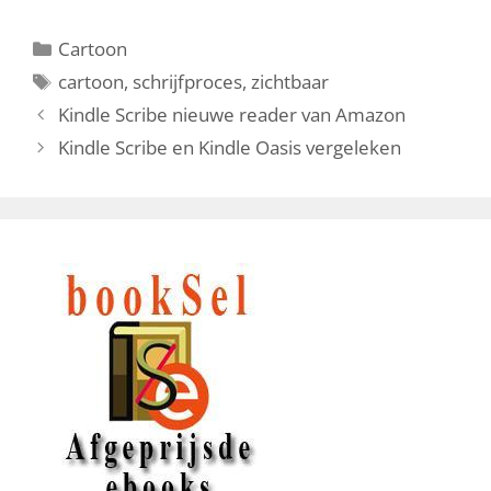
Categorieën
Cartoon
Tags
cartoon
,
schrijfproces
,
zichtbaar
Kindle Scribe nieuwe reader van Amazon
Kindle Scribe en Kindle Oasis vergeleken