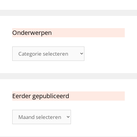
Onderwerpen
Onderwerpen
Eerder gepubliceerd
Eerder
gepubliceerd