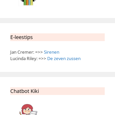
E-leestips
Jan Cremer: =>>
Sirenen
Lucinda Riley: =>>
De zeven zussen
Chatbot Kiki