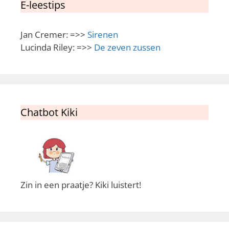
E-leestips
Jan Cremer: =>>
Sirenen
Lucinda Riley: =>>
De zeven zussen
Chatbot Kiki
Zin in een praatje? Kiki luistert!