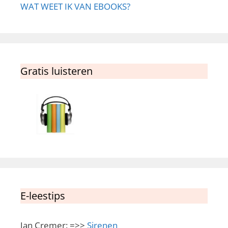
WAT WEET IK VAN EBOOKS?
Gratis luisteren
E-leestips
Jan Cremer: =>>
Sirenen