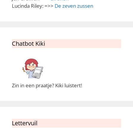
Lucinda Riley: =>>
De zeven zussen
Chatbot Kiki
Zin in een praatje? Kiki luistert!
Lettervuil