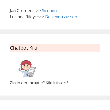
Jan Cremer: =>>
Sirenen
Lucinda Riley: =>>
De zeven zussen
Chatbot Kiki
Zin in een praatje? Kiki luistert!