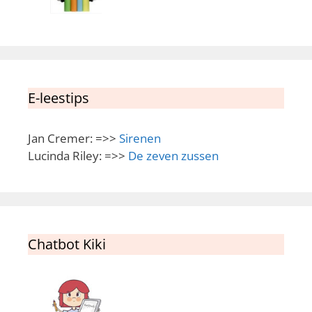
E-leestips
Jan Cremer: =>>
Sirenen
Lucinda Riley: =>>
De zeven zussen
Chatbot Kiki