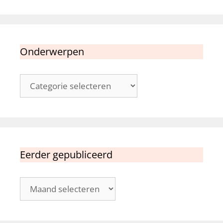
Onderwerpen
Onderwerpen
Eerder gepubliceerd
Eerder
gepubliceerd