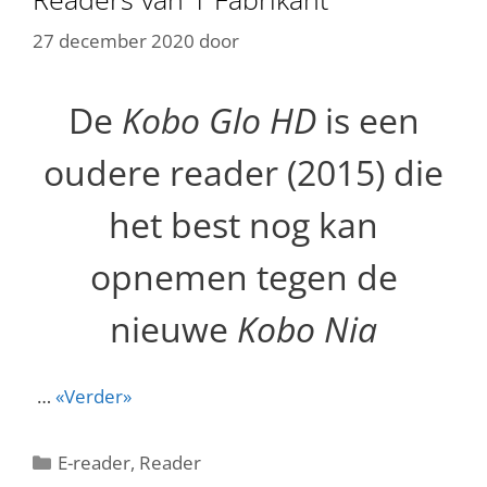
27 december 2020
door
De
Kobo Glo HD
is een
oudere reader (2015) die
het best nog kan
opnemen tegen de
nieuwe
Kobo Nia
…
«Verder»
Categorieën
E-reader
,
Reader