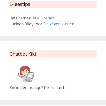
E-leestips
Jan Cremer: =>>
Sirenen
Lucinda Riley: =>>
De zeven zussen
Chatbot Kiki
Zin in een praatje? Kiki luistert!