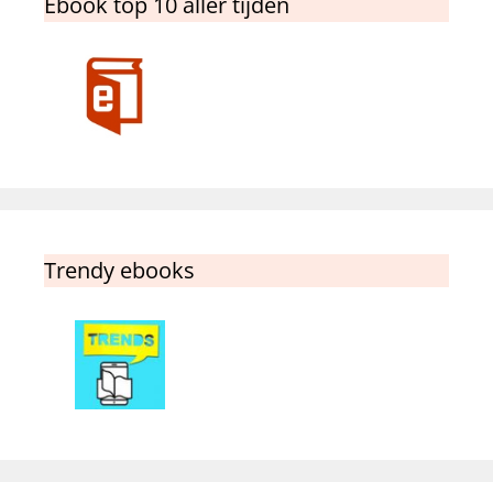
Ebook top 10 aller tijden
Trendy ebooks