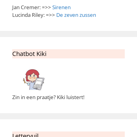
Jan Cremer: =>>
Sirenen
Lucinda Riley: =>>
De zeven zussen
Chatbot Kiki
Zin in een praatje? Kiki luistert!
Lettervuil