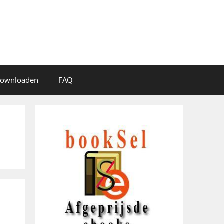
 downloaden
FAQ