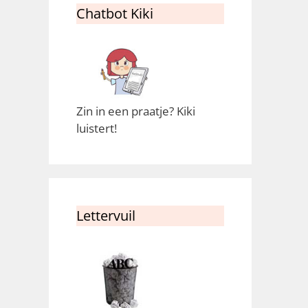
Chatbot Kiki
Zin in een praatje? Kiki
luistert!
Lettervuil