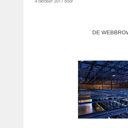
4 oktober 2017
door
DE WEBBROW