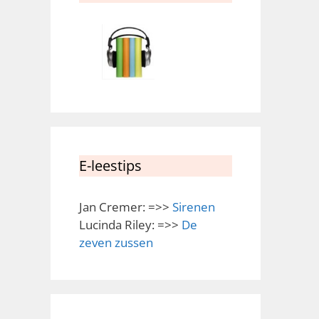
E-leestips
Jan Cremer: =>>
Sirenen
Lucinda Riley: =>>
De
zeven zussen