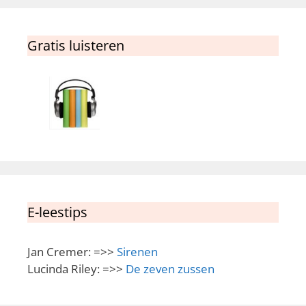
Gratis luisteren
E-leestips
Jan Cremer: =>>
Sirenen
Lucinda Riley: =>>
De zeven zussen