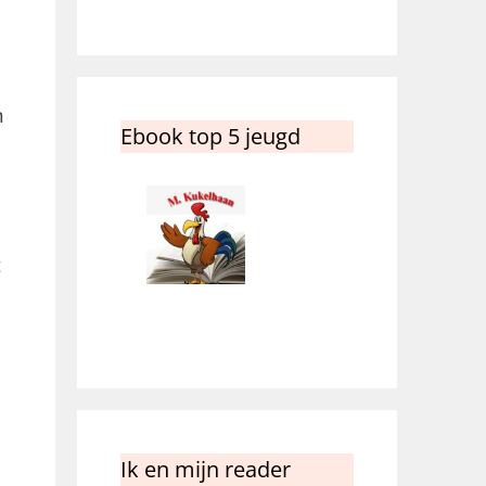
n
Ebook top 5 jeugd
t
Ik en mijn reader