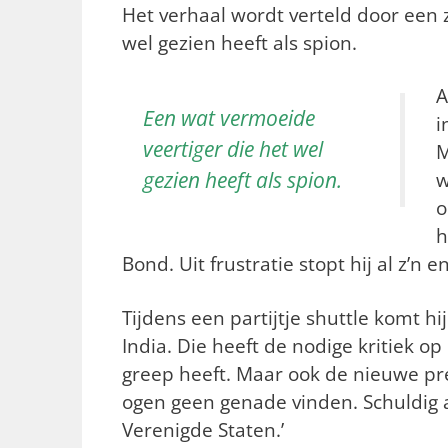
Het verhaal wordt verteld door een 
wel gezien heeft als spion.
A
Een wat vermoeide
i
veertiger die het wel
M
gezien heeft als spion.
w
o
h
Bond. Uit frustratie stopt hij al z’n
Tijdens een partijtje shuttle komt h
India. Die heeft de nodige kritiek op
greep heeft. Maar ook de nieuwe pr
ogen geen genade vinden. Schuldig a
Verenigde Staten.’