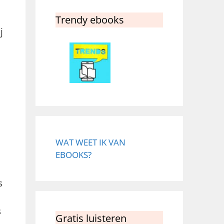
Trendy ebooks
j
WAT WEET IK VAN
EBOOKS?
s
s
Gratis luisteren