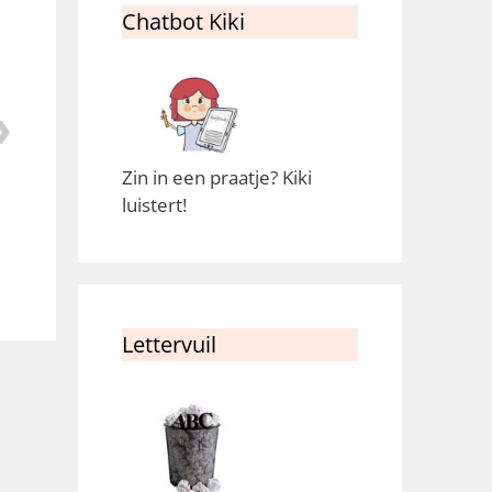
Chatbot Kiki
Zin in een praatje? Kiki
luistert!
Lettervuil