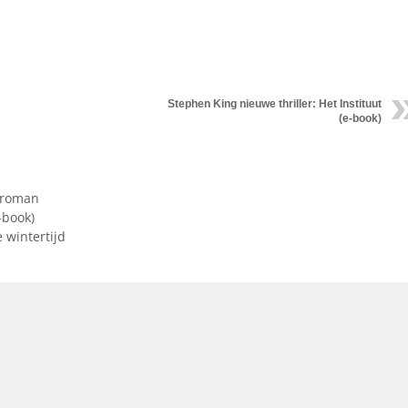
Stephen King nieuwe thriller: Het Instituut
(e-book)
eroman
-book)
 wintertijd