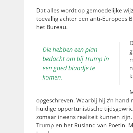
Dat alles wordt op gemoedelijke wij
toevallig achter een anti-Europees 
het Bureau.
D
Die hebben een plan
g
bedacht om bij Trump in
m
een goed blaadje te
n
k
komen.
M
opgeschreven. Waarbij hij z’n hand n
huidige opportunistische tijdsgewric
zomaar ineens realiteit kunnen zijn
Trump en het Rusland van Poetin. M