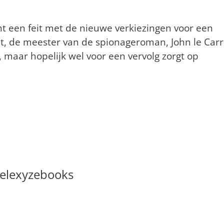
cht een feit met de nieuwe verkiezingen voor een
at, de meester van de spionageroman, John le Car
 maar hopelijk wel voor een vervolg zorgt op
elexyzebooks