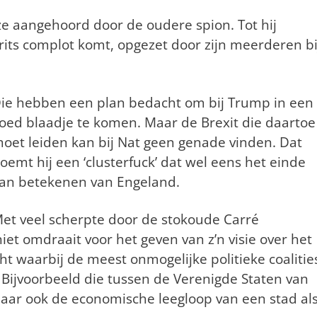
ze aangehoord door de oudere spion. Tot hij
Brits complot komt, opgezet door zijn meerderen bi
ie hebben een plan bedacht om bij Trump in een
oed blaadje te komen. Maar de Brexit die daartoe
oet leiden kan bij Nat geen genade vinden. Dat
oemt hij een ‘clusterfuck’ dat wel eens het einde
an betekenen van Engeland.
et veel scherpte door de stokoude Carré
iet omdraait voor het geven van z’n visie over het
ht waarbij de meest onmogelijke politieke coalitie
. Bijvoorbeeld die tussen de Verenigde Staten van
aar ook de economische leegloop van een stad al