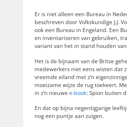
Er is niet alleen een Bureau in Nede
beschreven door Volkskundige J.J. Vo
ook een Bureau in Engeland. Een Bur
en inventariseren van gebruiken, tr
variant van het in stand houden van
Het is de bijnaam van de Britse ge
medewerkers niet eens wisten dat z
vreemde eiland met z’n eigenzinnig
moeizame wijze de rug toekeert. Met
in z’n nieuwe
e-book
: Spion buiten d
En dat op bijna negentigjarige leeft
nog een puntje aan zuigen.