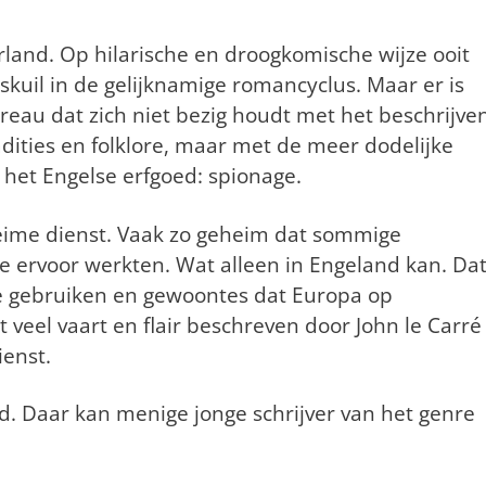
rland. Op hilarische en droogkomische wijze ooit
skuil in de gelijknamige romancyclus. Maar er is
eau dat zich niet bezig houdt met het beschrijve
adities en folklore, maar met de meer dodelijke
 het Engelse erfgoed: spionage.
heime dienst. Vaak zo geheim dat sommige
e ervoor werkten. Wat alleen in Engeland kan. Da
e gebruiken en gewoontes dat Europa op
 veel vaart en flair beschreven door John le Carré
ienst.
ijd. Daar kan menige jonge schrijver van het genre