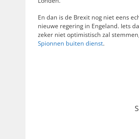
Londen.
En dan is de Brexit nog niet eens e
nieuwe regering in Engeland. Iets d
zeker niet optimistisch zal stemmen,
Spionnen buiten dienst
.
S