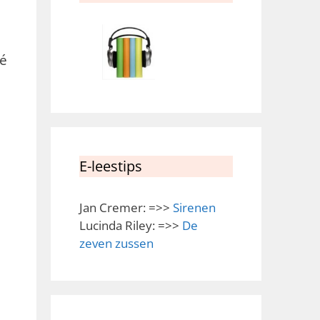
ré
E-leestips
Jan Cremer: =>>
Sirenen
Lucinda Riley: =>>
De
zeven zussen