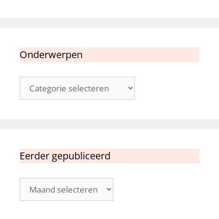
Onderwerpen
Onderwerpen
Eerder gepubliceerd
Eerder
gepubliceerd