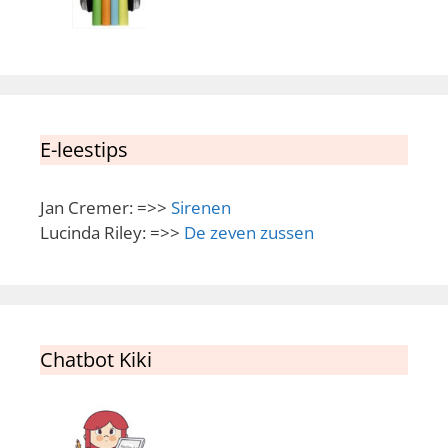
E-leestips
Jan Cremer: =>>
Sirenen
Lucinda Riley: =>>
De zeven zussen
Chatbot Kiki