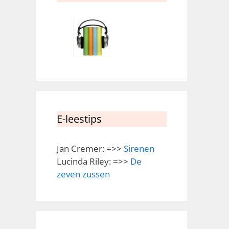
E-leestips
Jan Cremer: =>>
Sirenen
Lucinda Riley: =>>
De
zeven zussen