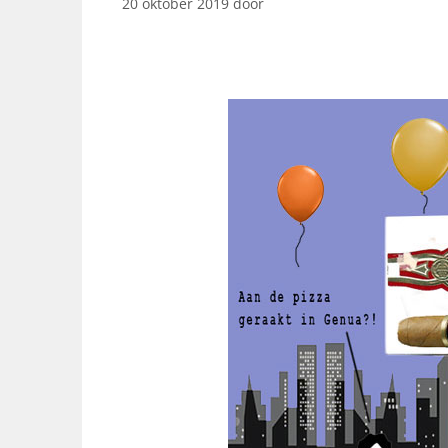
20 oktober 2019
door