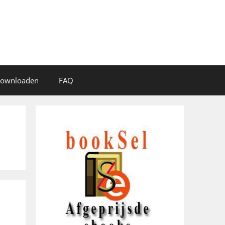
 downloaden
FAQ