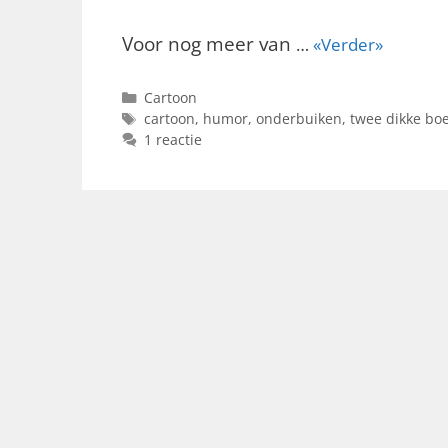
Voor nog meer van
…
«Verder»
Categorieën
Cartoon
Tags
cartoon
,
humor
,
onderbuiken
,
twee dikke boe
1 reactie