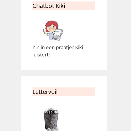
Chatbot Kiki
Zin in een praatje? Kiki
luistert!
Lettervuil