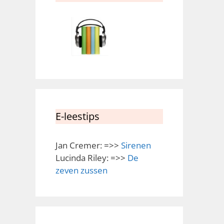
E-leestips
Jan Cremer: =>>
Sirenen
Lucinda Riley: =>>
De
zeven zussen