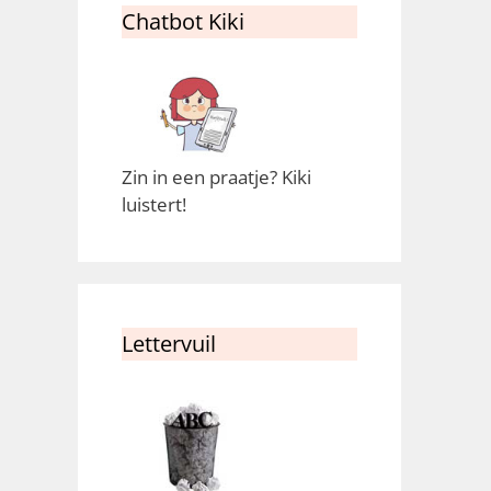
Chatbot Kiki
Zin in een praatje? Kiki
luistert!
Lettervuil