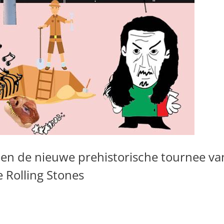
 en de nieuwe prehistorische tournee va
 Rolling Stones