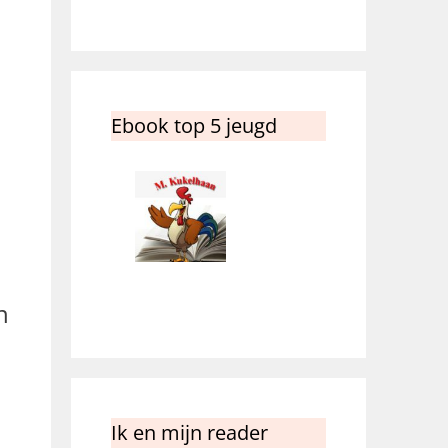
Ebook top 5 jeugd
n
Ik en mijn reader