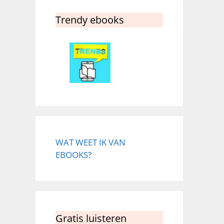
Trendy ebooks
WAT WEET IK VAN
EBOOKS?
Gratis luisteren