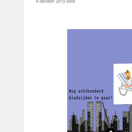
4 oktober 2019
door