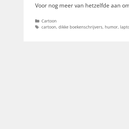
Voor nog meer van hetzelfde aan om
Categorieën
Cartoon
Tags
cartoon
,
dikke boekenschrijvers
,
humor
,
lapt