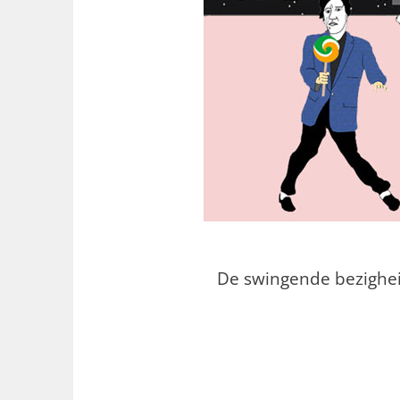
De swingende bezighei