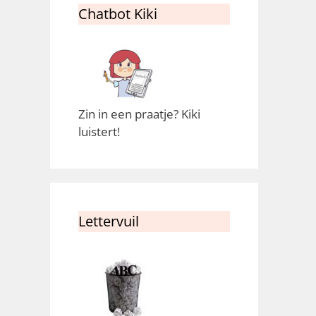
Chatbot Kiki
Zin in een praatje? Kiki
luistert!
Lettervuil