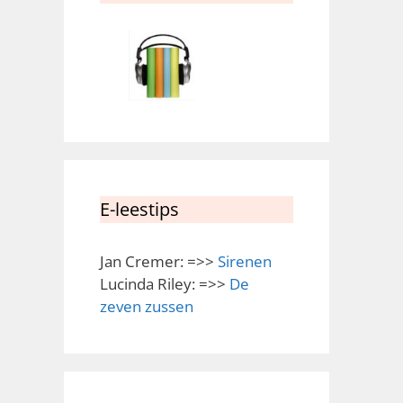
E-leestips
Jan Cremer: =>>
Sirenen
Lucinda Riley: =>>
De
zeven zussen