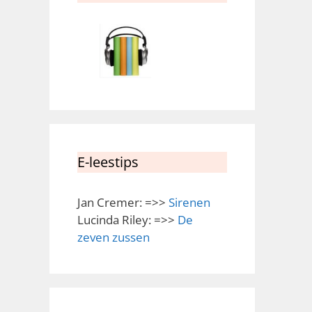
E-leestips
Jan Cremer: =>>
Sirenen
Lucinda Riley: =>>
De
zeven zussen