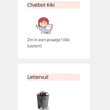
Chatbot Kiki
Zin in een praatje? Kiki
luistert!
Lettervuil