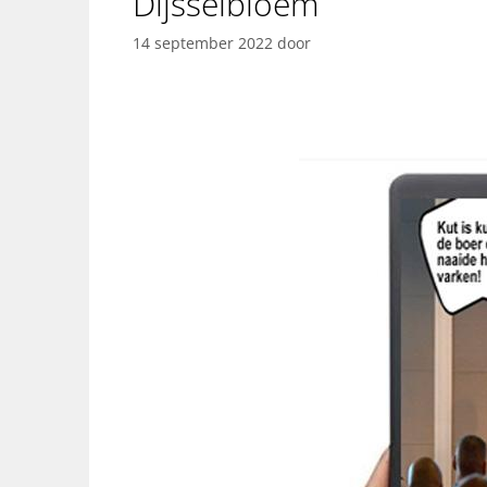
Dijsselbloem
14 september 2022
door