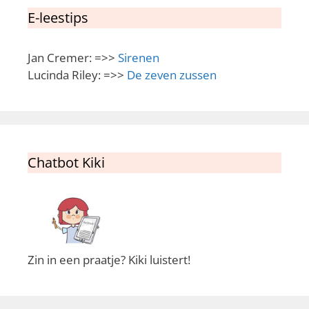
E-leestips
Jan Cremer: =>>
Sirenen
Lucinda Riley: =>>
De zeven zussen
Chatbot Kiki
Zin in een praatje? Kiki luistert!