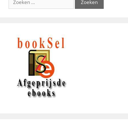
naar: