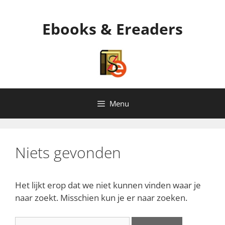
Ga
naar
Ebooks & Ereaders
de
inhoud
Menu
Niets gevonden
Het lijkt erop dat we niet kunnen vinden waar je
naar zoekt. Misschien kun je er naar zoeken.
Zoek