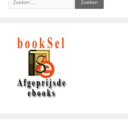
naar: