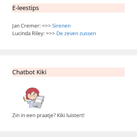
E-leestips
Jan Cremer: =>>
Sirenen
Lucinda Riley: =>>
De zeven zussen
Chatbot Kiki
Zin in een praatje? Kiki luistert!