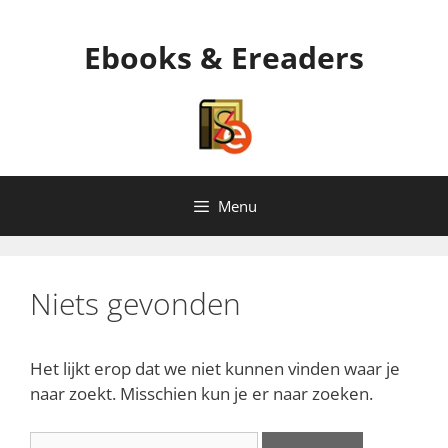
Ga
naar
Ebooks & Ereaders
de
inhoud
Menu
Niets gevonden
Het lijkt erop dat we niet kunnen vinden waar je
naar zoekt. Misschien kun je er naar zoeken.
Zoek