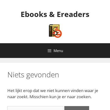
Ga
naar
Ebooks & Ereaders
de
inhoud
Menu
Niets gevonden
Het lijkt erop dat we niet kunnen vinden waar je
naar zoekt. Misschien kun je er naar zoeken.
Zoek