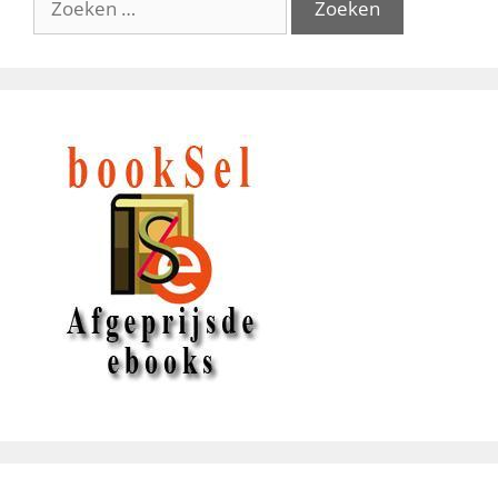
naar: