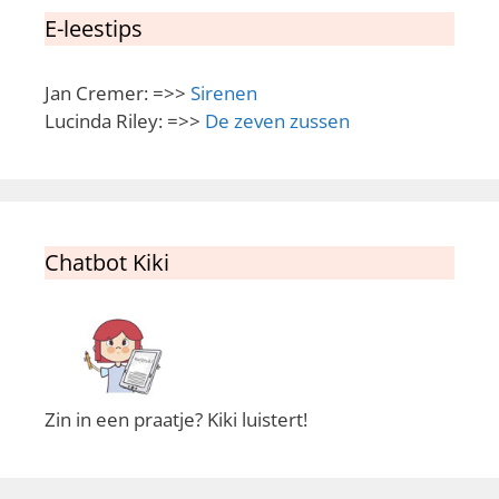
E-leestips
Jan Cremer: =>>
Sirenen
Lucinda Riley: =>>
De zeven zussen
Chatbot Kiki
Zin in een praatje? Kiki luistert!