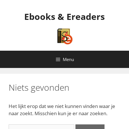
Ga
naar
Ebooks & Ereaders
de
inhoud
Menu
Niets gevonden
Het lijkt erop dat we niet kunnen vinden waar je
naar zoekt. Misschien kun je er naar zoeken.
Zoek