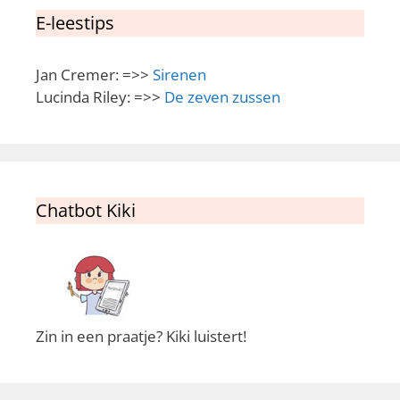
E-leestips
Jan Cremer: =>>
Sirenen
Lucinda Riley: =>>
De zeven zussen
Chatbot Kiki
Zin in een praatje? Kiki luistert!