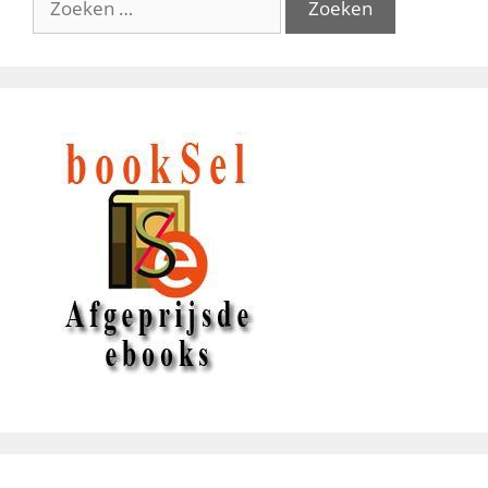
naar: