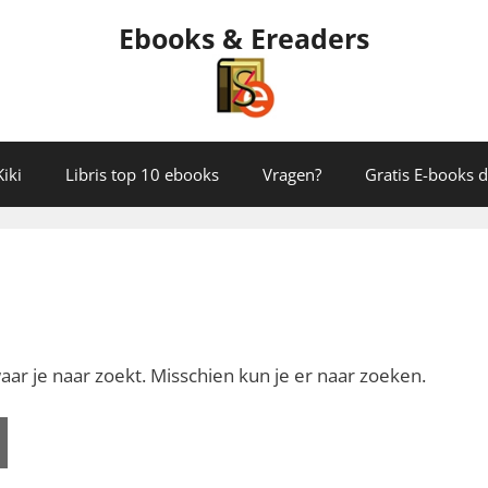
Ebooks & Ereaders
iki
Libris top 10 ebooks
Vragen?
Gratis E-books
aar je naar zoekt. Misschien kun je er naar zoeken.