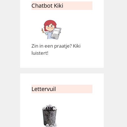
Chatbot Kiki
Zin in een praatje? Kiki
luistert!
Lettervuil