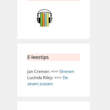
E-leestips
Jan Cremer: =>>
Sirenen
Lucinda Riley: =>>
De
zeven zussen