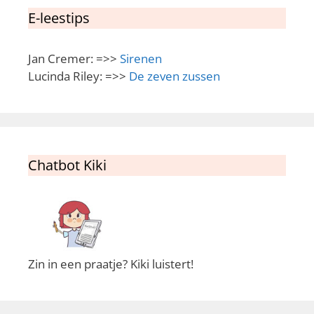
E-leestips
Jan Cremer: =>>
Sirenen
Lucinda Riley: =>>
De zeven zussen
Chatbot Kiki
Zin in een praatje? Kiki luistert!