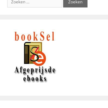
naar: