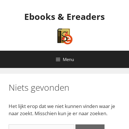
Ga
naar
Ebooks & Ereaders
de
inhoud
Menu
Niets gevonden
Het lijkt erop dat we niet kunnen vinden waar je
naar zoekt. Misschien kun je er naar zoeken.
Zoek