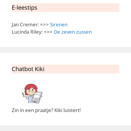
E-leestips
Jan Cremer: =>>
Sirenen
Lucinda Riley: =>>
De zeven zussen
Chatbot Kiki
Zin in een praatje? Kiki luistert!