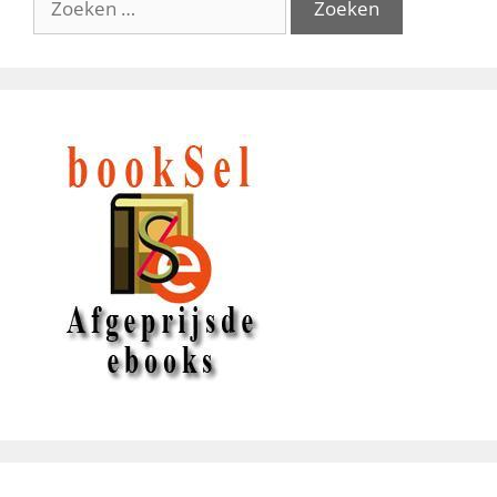
naar: