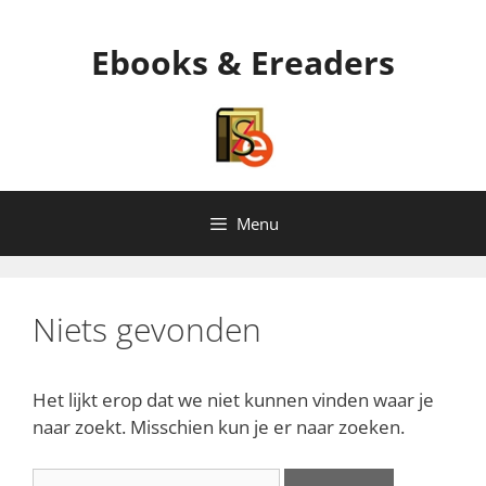
Ga
naar
Ebooks & Ereaders
de
inhoud
Menu
Niets gevonden
Het lijkt erop dat we niet kunnen vinden waar je
naar zoekt. Misschien kun je er naar zoeken.
Zoek