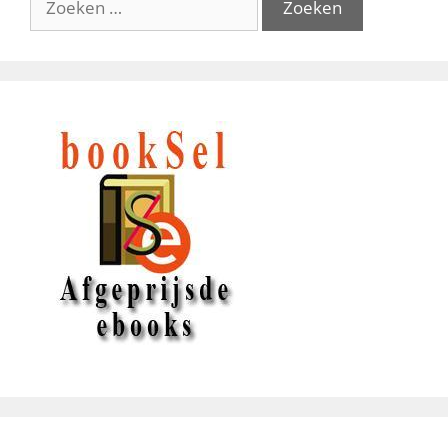
naar: