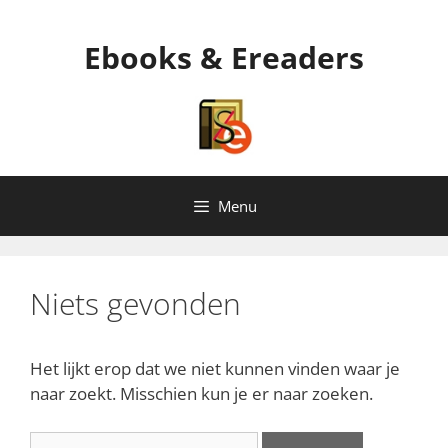
Ga
naar
Ebooks & Ereaders
de
inhoud
Menu
Niets gevonden
Het lijkt erop dat we niet kunnen vinden waar je
naar zoekt. Misschien kun je er naar zoeken.
Zoek