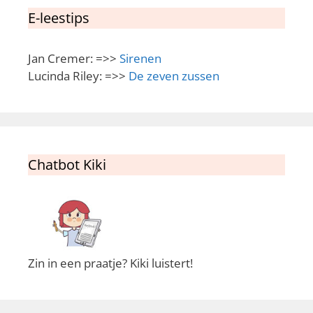
E-leestips
Jan Cremer: =>>
Sirenen
Lucinda Riley: =>>
De zeven zussen
Chatbot Kiki
Zin in een praatje? Kiki luistert!