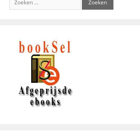
naar: