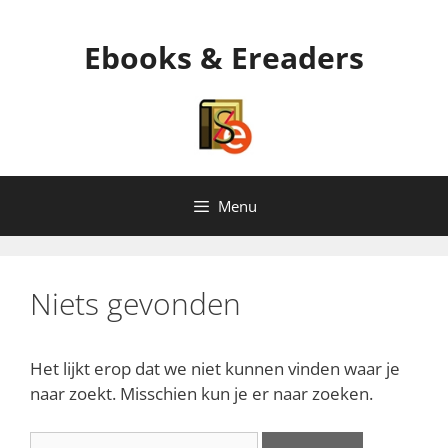
Ga
naar
Ebooks & Ereaders
de
inhoud
Menu
Niets gevonden
Het lijkt erop dat we niet kunnen vinden waar je
naar zoekt. Misschien kun je er naar zoeken.
Zoek