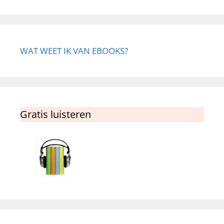
WAT WEET IK VAN EBOOKS?
Gratis luisteren