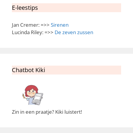
E-leestips
Jan Cremer: =>>
Sirenen
Lucinda Riley: =>>
De zeven zussen
Chatbot Kiki
Zin in een praatje? Kiki luistert!