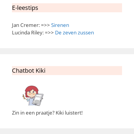
E-leestips
Jan Cremer: =>>
Sirenen
Lucinda Riley: =>>
De zeven zussen
Chatbot Kiki
Zin in een praatje? Kiki luistert!