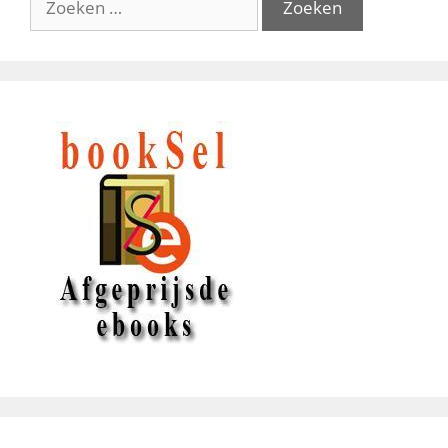
naar: