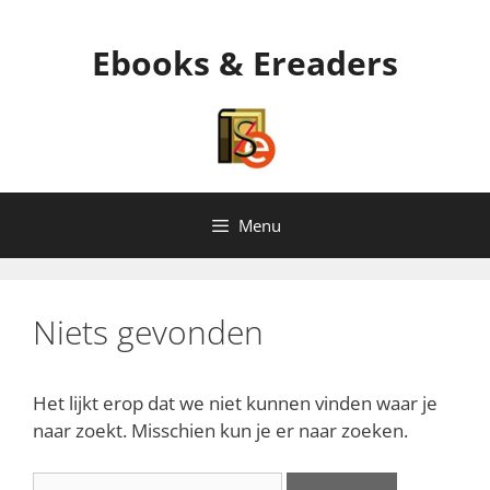
Ga
naar
Ebooks & Ereaders
de
inhoud
Menu
Niets gevonden
Het lijkt erop dat we niet kunnen vinden waar je
naar zoekt. Misschien kun je er naar zoeken.
Zoek